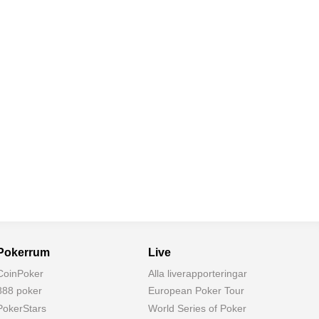
Pokerrum
Live
CoinPoker
Alla liverapporteringar
888 poker
European Poker Tour
PokerStars
World Series of Poker