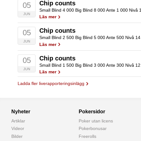
Chip counts
05
JUN
Läs mer
Chip counts
05
JUN
Läs mer
Chip counts
05
JUN
Läs mer
Ladda fler liverapporteringsinlägg
Nyheter
Pokersidor
Artiklar
Poker utan licens
Videor
Pokerbonusar
Bilder
Freerolls