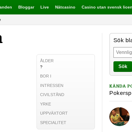
danden
Bloggar
Live
Nätcasino
Casino utan svensk lice
e
n
Sök bl
ÅLDER
Sök
?
BOR I
INTRESSEN
KÄNDA P
Pokersp
CIVILSTÅND
YRKE
UPPVÄXTORT
SPECIALITET