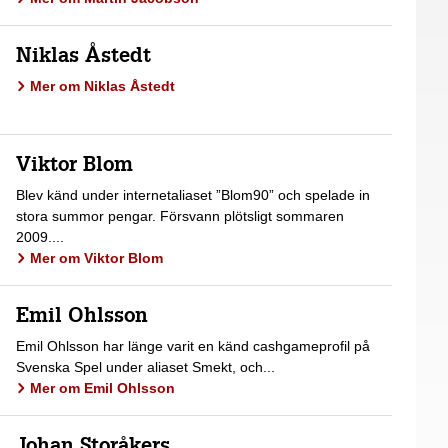
Niklas Åstedt
Mer om Niklas Åstedt
Viktor Blom
Blev känd under internetaliaset ”Blom90” och spelade in
stora summor pengar. Försvann plötsligt sommaren
2009....
Mer om Viktor Blom
Emil Ohlsson
Emil Ohlsson har länge varit en känd cashgameprofil på
Svenska Spel under aliaset Smekt, och...
Mer om Emil Ohlsson
Johan Storåkers