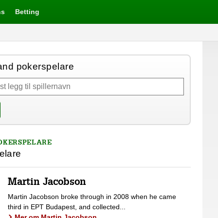
ns
Betting
and pokerspelare
OKERSPELARE
elare
Martin Jacobson
Martin Jacobson broke through in 2008 when he came
third in EPT Budapest, and collected...
Mer om Martin Jacobson