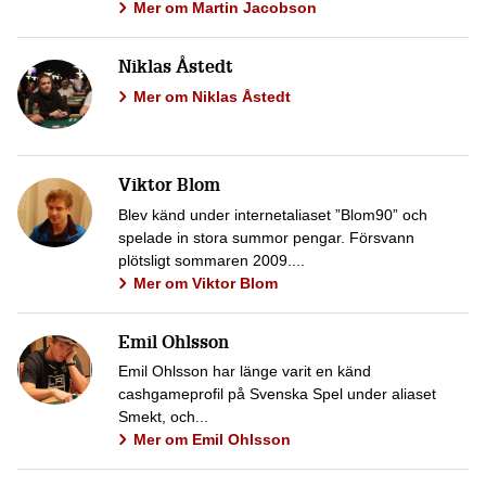
Mer om Martin Jacobson
Niklas Åstedt
Mer om Niklas Åstedt
Viktor Blom
Blev känd under internetaliaset ”Blom90” och
spelade in stora summor pengar. Försvann
plötsligt sommaren 2009....
Mer om Viktor Blom
Emil Ohlsson
Emil Ohlsson har länge varit en känd
cashgameprofil på Svenska Spel under aliaset
Smekt, och...
Mer om Emil Ohlsson