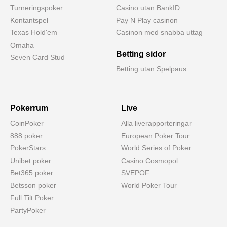
Turneringspoker
Casino utan BankID
Kontantspel
Pay N Play casinon
Texas Hold'em
Casinon med snabba uttag
Omaha
Betting sidor
Seven Card Stud
Betting utan Spelpaus
Pokerrum
Live
CoinPoker
Alla liverapporteringar
888 poker
European Poker Tour
PokerStars
World Series of Poker
Unibet poker
Casino Cosmopol
Bet365 poker
SVEPOF
Betsson poker
World Poker Tour
Full Tilt Poker
PartyPoker