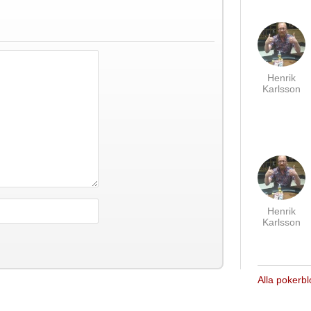
Henrik
Karlsson
Henrik
Karlsson
Alla pokerb