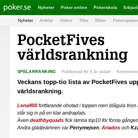
Poker.se
Nyheter
Poker online
Pokerskola
Erbju
Nyheter
Artiklar
Videor
Titlar
Bilder
Pokerspelar
PocketFives
Skip
to
världsrankning
content
SPELARRANKING
Publicerad för 6 år sedan
Kommente
Veckans topp-tio lista av PocketFives u
världsrankning.
Lena900
fortfarande ohotad i toppen men blågula trion i
slår sig in på en klar andraplats.
Även
deathbyquads
fick lämna top10 för första gånge
Andra glädjeämnen var
Perrymejsen
,
Ariados
och
Kz