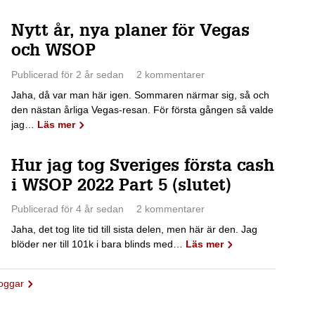
Nytt år, nya planer för Vegas
och WSOP
Publicerad för 2 år sedan
2 kommentarer
Jaha, då var man här igen. Sommaren närmar sig, så och
den nästan årliga Vegas-resan. För första gången så valde
jag…
Läs mer
Hur jag tog Sveriges första cash
i WSOP 2022 Part 5 (slutet)
Publicerad för 4 år sedan
2 kommentarer
Jaha, det tog lite tid till sista delen, men här är den. Jag
blöder ner till 101k i bara blinds med…
Läs mer
loggar