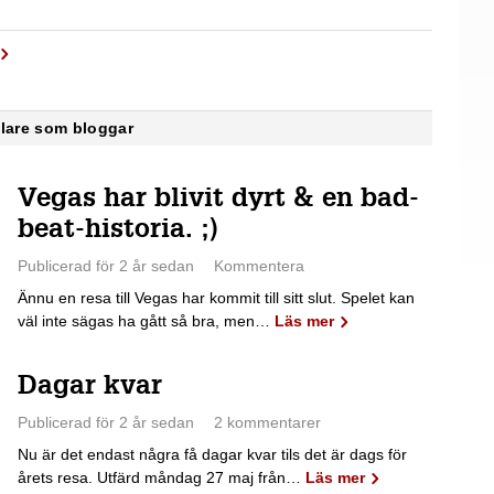
lare som bloggar
Vegas har blivit dyrt & en bad-
beat-historia. ;)
Publicerad för 2 år sedan
Kommentera
Ännu en resa till Vegas har kommit till sitt slut. Spelet kan
väl inte sägas ha gått så bra, men…
Läs mer
Dagar kvar
Publicerad för 2 år sedan
2 kommentarer
Nu är det endast några få dagar kvar tils det är dags för
årets resa. Utfärd måndag 27 maj från…
Läs mer