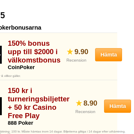
 5
okerbonusarna
150% bonus
upp till $2000 i
9.90
Hämta
välkomstbonus
Recension
CoinPoker
& villkor gäller.
150 kr i
turneringsbiljetter
8.90
+ 50 kr Casino
Hämta
Recension
Free Play
888 Poker
ättning: 100 kr. Måste hämtas inom 14 dagar. Biljetterna giltiga i 14 dagar efter uthämtning.