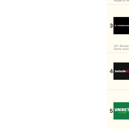
Regler & vil
18+ Betalas
Spela ansva