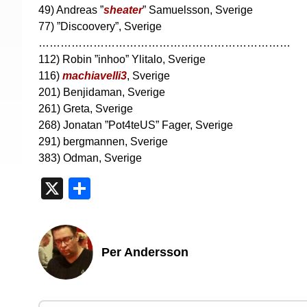
49) Andreas ”
sheater
” Samuelsson, Sverige
77) ”Discoovery”, Sverige
……………………………………………………………
112) Robin ”inhoo” Ylitalo, Sverige
116)
machiavelli3
, Sverige
201) Benjidaman, Sverige
261) Greta, Sverige
268) Jonatan ”Pot4teUS” Fager, Sverige
291) bergmannen, Sverige
383) Odman, Sverige
X
Dela
Per Andersson