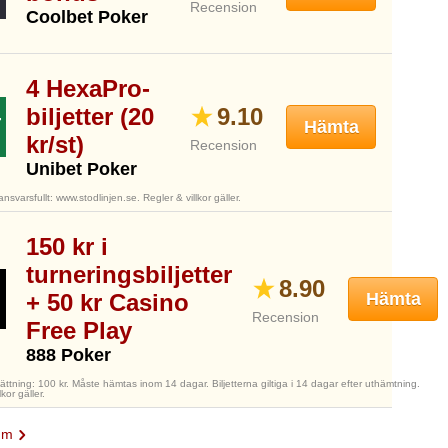
Recension
Coolbet Poker
4 HexaPro-
biljetter (20
9.10
Hämta
kr/st)
Recension
Unibet Poker
svarsfullt: www.stodlinjen.se. Regler & villkor gäller.
150 kr i
turneringsbiljetter
8.90
+ 50 kr Casino
Hämta
Recension
Free Play
888 Poker
ättning: 100 kr. Måste hämtas inom 14 dagar. Biljetterna giltiga i 14 dagar efter uthämtning.
lkor gäller.
um