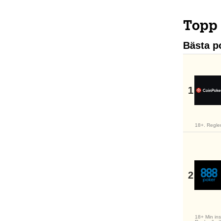
Topp
Bästa p
18+. Regler 
18+ Min ins