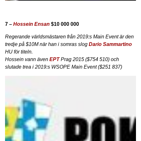
7 –
Hossein Ensan
$10 000 000
Regerande världsmästaren från 2019:s Main Event är den
tredje på $10M när han i somras slog
Dario Sammartino
HU för titeln.
Hossein vann även
EPT
Prag 2015 ($754 510) och
slutade trea i 2019:s WSOPE Main Event ($251 837)