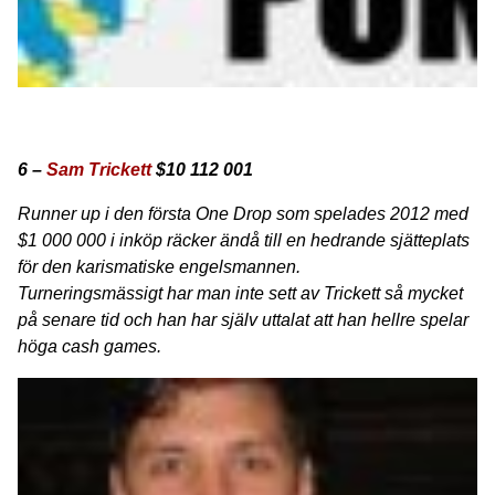
6 –
Sam Trickett
$10 112 001
Runner up i den första One Drop som spelades 2012 med
$1 000 000 i inköp räcker ändå till en hedrande sjätteplats
för den karismatiske engelsmannen.
Turneringsmässigt har man inte sett av Trickett så mycket
på senare tid och han har själv uttalat att han hellre spelar
höga cash games.