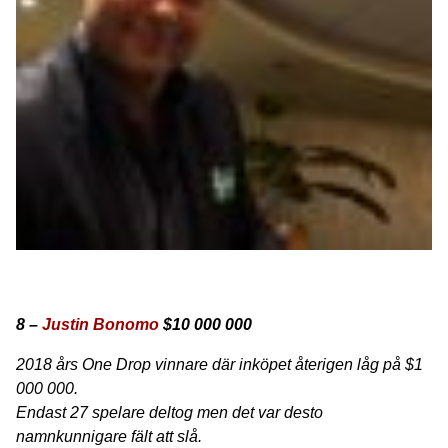
8 –
Justin Bonomo
$10 000 000
2018 års One Drop vinnare där inköpet återigen låg på $1
000 000.
Endast 27 spelare deltog men det var desto
namnkunnigare fält att slå.