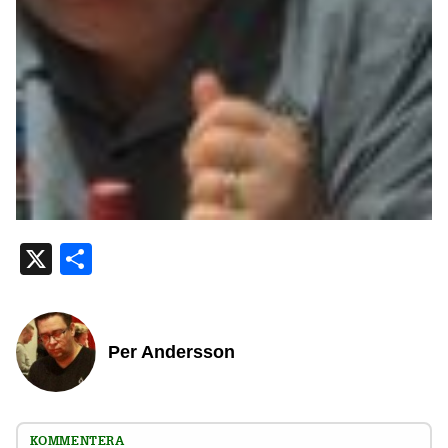
X
Dela
Per Andersson
KOMMENTERA