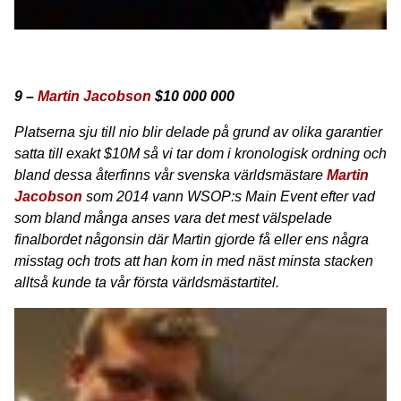
9 –
Martin Jacobson
$10 000 000
Platserna sju till nio blir delade på grund av olika garantier
satta till exakt $10M så vi tar dom i kronologisk ordning och
bland dessa återfinns vår svenska världsmästare
Martin
Jacobson
som 2014 vann WSOP:s Main Event efter vad
som bland många anses vara det mest välspelade
finalbordet någonsin där Martin gjorde få eller ens några
misstag och trots att han kom in med näst minsta stacken
alltså kunde ta vår första världsmästartitel.