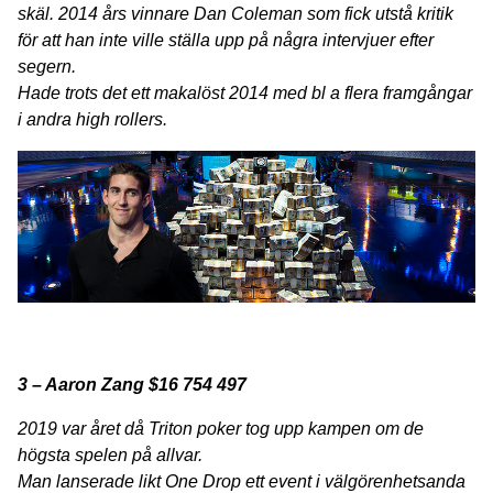
skäl. 2014 års vinnare Dan Coleman som fick utstå kritik
för att han inte ville ställa upp på några intervjuer efter
segern.
Hade trots det ett makalöst 2014 med bl a flera framgångar
i andra high rollers.
3 – Aaron Zang $16 754 497
2019 var året då Triton poker tog upp kampen om de
högsta spelen på allvar.
Man lanserade likt One Drop ett event i välgörenhetsanda