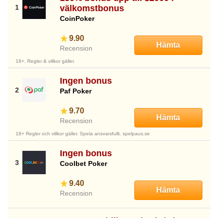
välkomstbonus
CoinPoker
9.90
Hämta
Recension
18+. Regler & villkor gäller.
Ingen bonus
Paf Poker
9.70
Hämta
Recension
18+ Regler och villkor gäller. Spela ansvarsfullt. spelpaus.se
Ingen bonus
Coolbet Poker
9.40
Hämta
Recension