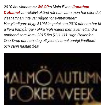
2010 års vinnare av
WSOP
:s Main Event
Jonathan
Duhamel
var relativt okänd när han vann men har efter det
visat att han inte var någon ”one-hit-wonder”
Har ytterligare drygt $10M inspelat sen 2010 där han har bl
a flera framgångar i olika high rollers men även ett andra
armband som kom i 2015 års $111 111 High Roller for
One-Drop där han slog ett ytterst namnkunnigt finalbord
och vann nästan $4M