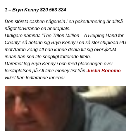
1 – Bryn Kenny $20 563 324
Den största cashen någonsin i en pokerturnering är alltså
något förvirrande en andraplats.
I tidigare nämnda ”The Triton Million – A Helping Hand for
Charity” så befann sig Bryn Kenny i en så stor chiplead HU
mot Aaron Zang att han kunde deala till sig över $20M
innan han sen lite snöpligt förlorade titeln.
Däremot tog Bryn Kenny i och med placeringen över
förstaplatsen på All time money list från
Justin Bonomo
vilket han fortfarande innehar.