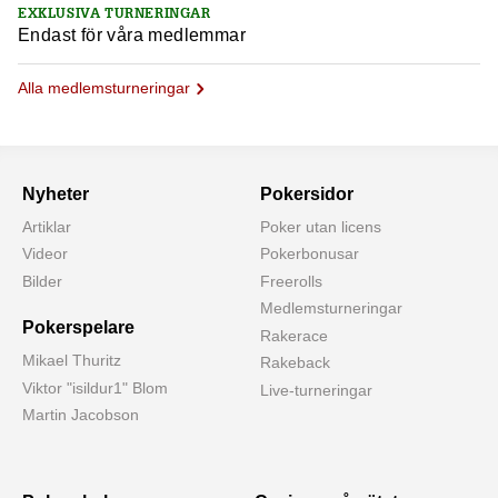
EXKLUSIVA TURNERINGAR
Endast för våra medlemmar
Alla medlemsturneringar
Nyheter
Pokersidor
Artiklar
Poker utan licens
Videor
Pokerbonusar
Bilder
Freerolls
Medlemsturneringar
Pokerspelare
Rakerace
Mikael Thuritz
Rakeback
Viktor "isildur1" Blom
Live-turneringar
Martin Jacobson