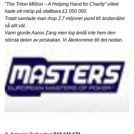
”The Triton Million – A Helping Hand for Charity” vilket
hade ett inköp på ofattbara £1 050 000.
Totalt samlade man ihop 2.7 miljoner pund till ändamålet
så allt väl.
Vann gjorde Aaron Zang men tog ändå inte hem den
största delen av priskakan. Vi återkommer till det nedan.