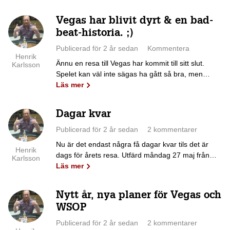
Vegas har blivit dyrt & en bad-
beat-historia. ;)
Publicerad för 2 år sedan
Kommentera
Henrik
Ännu en resa till Vegas har kommit till sitt slut.
Karlsson
Spelet kan väl inte sägas ha gått så bra, men…
Läs mer
Dagar kvar
Publicerad för 2 år sedan
2 kommentarer
Nu är det endast några få dagar kvar tils det är
Henrik
dags för årets resa. Utfärd måndag 27 maj från…
Karlsson
Läs mer
Nytt år, nya planer för Vegas och
WSOP
Publicerad för 2 år sedan
2 kommentarer