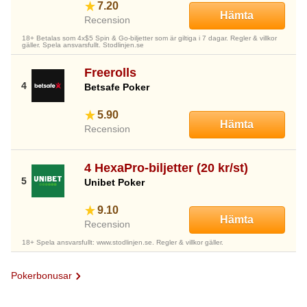
7.20
Hämta
Recension
18+ Betalas som 4x$5 Spin & Go-biljetter som är giltiga i 7 dagar. Regler & villkor
gäller. Spela ansvarsfullt. Stodlinjen.se
Freerolls
Betsafe Poker
5.90
Hämta
Recension
4 HexaPro-biljetter (20 kr/st)
Unibet Poker
9.10
Hämta
Recension
18+ Spela ansvarsfullt: www.stodlinjen.se. Regler & villkor gäller.
Pokerbonusar