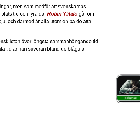
ingar, men som medför att svenskarnas
plats tre och fyra där
Robin Ylitalo
går om
ll sju, och därmed är alla utom en på de åtta
 svensklistan över längsta sammanhängande tid
ala tid är han suverän bland de blågula: