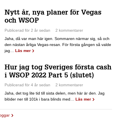
Nytt år, nya planer för Vegas
och WSOP
Publicerad för 2 år sedan
2 kommentarer
Jaha, då var man här igen. Sommaren närmar sig, så och
den nästan årliga Vegas-resan. För första gången så valde
jag…
Läs mer
Hur jag tog Sveriges första cash
i WSOP 2022 Part 5 (slutet)
Publicerad för 4 år sedan
2 kommentarer
Jaha, det tog lite tid till sista delen, men här är den. Jag
blöder ner till 101k i bara blinds med…
Läs mer
loggar