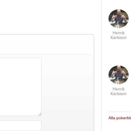
Henrik
Karlsson
Henrik
Karlsson
Alla pokerb