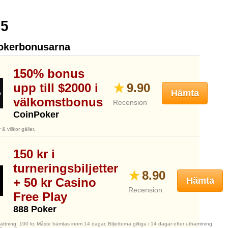
 5
okerbonusarna
150% bonus
upp till $2000 i
9.90
Hämta
välkomstbonus
Recension
CoinPoker
& villkor gäller.
150 kr i
turneringsbiljetter
8.90
+ 50 kr Casino
Hämta
Recension
Free Play
888 Poker
ättning: 100 kr. Måste hämtas inom 14 dagar. Biljetterna giltiga i 14 dagar efter uthämtning.