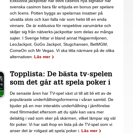
Exklusiva jackpottar har blivit casinos nya signatur när
svenska casinon bara får erbjuda en bonus per spelare
och licens. Potten byggs av spelarnas insatser på
utvalda slots och kan falla när som helst till en enda
vinnare. De är exklusiva för respektive varumärke och
skiljer sig från nätverks-jackpottar som delas av många
sajter. I Sverige hittar vi bland annat Hajpermiljonen,
LeoJackpot, GoGo Jackpot, Stugchansen, BetMGM,
ComeOn och Mr Vegas. Vi ska titta närmare på de olika
alternativen.
Läs mer
Topplista: De bästa tv-spelen
som det går att spela poker i
De senaste åren har TV-spel växt ut till att bli ett av de
populäraste underhållningsformerna i våran samtid. De
bjuder på en mer interaktiv underhållning i jämförelse
med filmmediet eftersom att du själv kan vara mer
delaktig i vad som sker på skärmen, vilket lämpar sig väl
för poker. Vi har satt ihop en lista på de TV-spel som vi
anser det är roligast att spela´poker i.
Läs mer