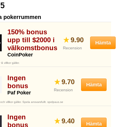
 5
ta pokerrummen
150% bonus
upp till $2000 i
9.90
Hämta
välkomstbonus
Recension
CoinPoker
& villkor gäller.
Ingen
9.70
bonus
Hämta
Recension
Paf Poker
och villkor gäller. Spela ansvarsfullt. spelpaus.se
Ingen
9.40
bonus
Hämta