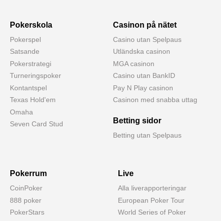
Pokerskola
Casinon på nätet
Pokerspel
Casino utan Spelpaus
Satsande
Utländska casinon
Pokerstrategi
MGA casinon
Turneringspoker
Casino utan BankID
Kontantspel
Pay N Play casinon
Texas Hold'em
Casinon med snabba uttag
Omaha
Betting sidor
Seven Card Stud
Betting utan Spelpaus
Pokerrum
Live
CoinPoker
Alla liverapporteringar
888 poker
European Poker Tour
PokerStars
World Series of Poker