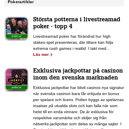
Pokerartiklar
Största potterna i livestreamad
poker - topp 4
Livestreamad poker har förändrat hur high
stakes-spel presenteras, där tittare kan följa
extrema cash games i realtid. I takt med…
Läs mer
Exklusiva jackpottar på casinon
inom den svenska marknaden
Exklusiva jackpottar har blivit casinos nya signatur
när svenska casinon bara får erbjuda en bonus
per spelare och licens. Potten byggs av spelarnas
insatser på utvalda slots och kan falla när som
helst till en enda vinnare. De är exklusiva för
respektive varumärke och skiljer sig från
nätverks-jackpottar som delas av många sajter. I