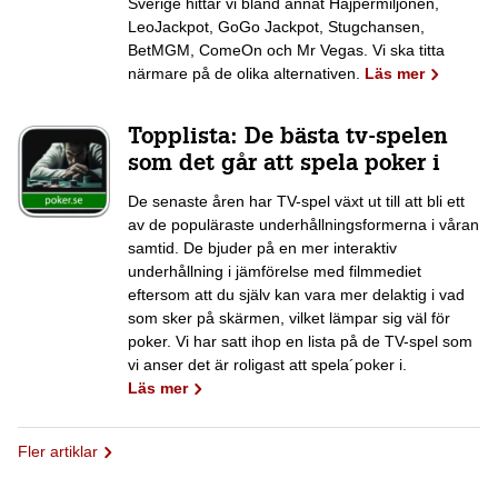
Sverige hittar vi bland annat Hajpermiljonen,
LeoJackpot, GoGo Jackpot, Stugchansen,
BetMGM, ComeOn och Mr Vegas. Vi ska titta
närmare på de olika alternativen.
Läs mer
Topplista: De bästa tv-spelen
som det går att spela poker i
De senaste åren har TV-spel växt ut till att bli ett
av de populäraste underhållningsformerna i våran
samtid. De bjuder på en mer interaktiv
underhållning i jämförelse med filmmediet
eftersom att du själv kan vara mer delaktig i vad
som sker på skärmen, vilket lämpar sig väl för
poker. Vi har satt ihop en lista på de TV-spel som
vi anser det är roligast att spela´poker i.
Läs mer
Fler artiklar