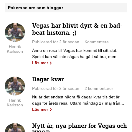
Pokerspelare som bloggar
Vegas har blivit dyrt & en bad-
beat-historia. ;)
Publicerad för 2 år sedan
Kommentera
Henrik
Ännu en resa till Vegas har kommit till sitt slut.
Karlsson
Spelet kan väl inte sägas ha gått så bra, men…
Läs mer
Dagar kvar
Publicerad för 2 år sedan
2 kommentarer
Nu är det endast några få dagar kvar tils det är
Henrik
dags för årets resa. Utfärd måndag 27 maj från…
Karlsson
Läs mer
Nytt år, nya planer för Vegas och