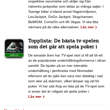
respektive varumärke och skiljer sig från
nätverks-jackpottar som delas av många sajter. I
Sverige hittar vi bland annat Hajpermiljonen,
LeoJackpot, GoGo Jackpot, Stugchansen,
BetMGM, ComeOn och Mr Vegas. Vi ska titta
närmare på de olika alternativen.
Läs mer
Topplista: De bästa tv-spelen
som det går att spela poker i
De senaste åren har TV-spel växt ut till att bli ett
av de populäraste underhållningsformerna i våran
samtid. De bjuder på en mer interaktiv
underhållning i jämförelse med filmmediet
eftersom att du själv kan vara mer delaktig i vad
som sker på skärmen, vilket lämpar sig väl för
poker. Vi har satt ihop en lista på de TV-spel som
vi anser det är roligast att spela´poker i.
Läs mer