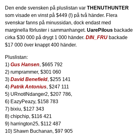
Den ende svensken på pluslistan var
THENUTHUNTER
som visade en vinst på $449 (!) på två händer. Flera
svenskar fanns på minussidan, dock endast med
marginella förluster i sammanhanget.
UarePilous
backade
cirka $30 000 på drygt 1 000 händer.
DIN_FRU
backade
$17 000 över knappt 400 händer.
Pluslistan:
1)
Gus Hansen
, $665 792
2) rumprammer, $301 060
3)
David Benefield
, $255 141
4)
Patrik Antonius
, $247 111
5) URnotINdanger2, $207 786,
6) EazyPeazy, $158 783
7) bixiu, $127 343
8) chipchip, $116 421
9) harrington25, $112 487
10) Shawn Buchanan, $97 905