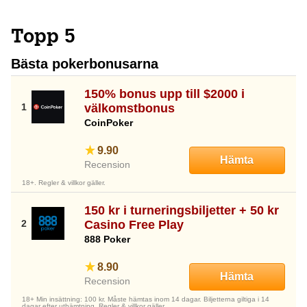
Topp 5
Bästa pokerbonusarna
150% bonus upp till $2000 i
välkomstbonus
CoinPoker
9.90
Hämta
Recension
18+. Regler & villkor gäller.
150 kr i turneringsbiljetter + 50 kr
Casino Free Play
888 Poker
8.90
Hämta
Recension
18+ Min insättning: 100 kr. Måste hämtas inom 14 dagar. Biljetterna giltiga i 14
dagar efter uthämtning. Regler & villkor gäller.