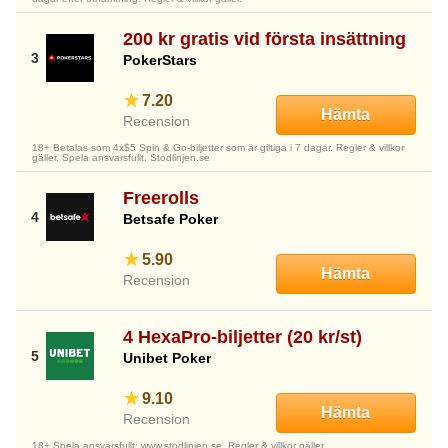
200 kr gratis vid första insättning
PokerStars
7.20
Hämta
Recension
18+ Betalas som 4x$5 Spin & Go-biljetter som är giltiga i 7 dagar. Regler & villkor
gäller. Spela ansvarsfullt. Stodlinjen.se
Freerolls
Betsafe Poker
5.90
Hämta
Recension
4 HexaPro-biljetter (20 kr/st)
Unibet Poker
9.10
Hämta
Recension
18+ Spela ansvarsfullt: www.stodlinjen.se. Regler & villkor gäller.