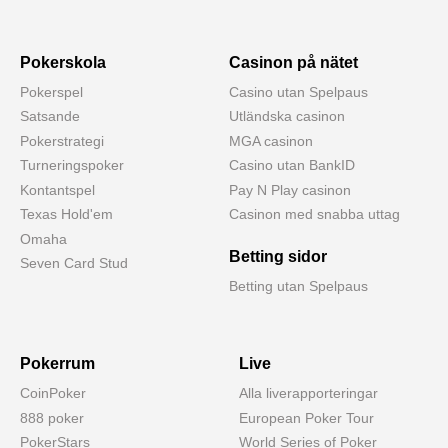
Pokerskola
Casinon på nätet
Pokerspel
Casino utan Spelpaus
Satsande
Utländska casinon
Pokerstrategi
MGA casinon
Turneringspoker
Casino utan BankID
Kontantspel
Pay N Play casinon
Texas Hold'em
Casinon med snabba uttag
Omaha
Betting sidor
Seven Card Stud
Betting utan Spelpaus
Pokerrum
Live
CoinPoker
Alla liverapporteringar
888 poker
European Poker Tour
PokerStars
World Series of Poker