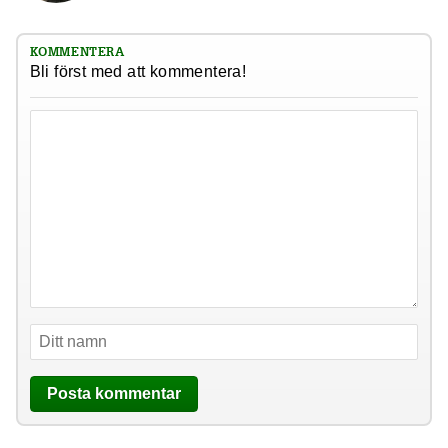
KOMMENTERA
Bli först med att kommentera!