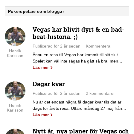
Pokerspelare som bloggar
Vegas har blivit dyrt & en bad-
beat-historia. ;)
Publicerad för 2 år sedan
Kommentera
Henrik
Ännu en resa till Vegas har kommit till sitt slut.
Karlsson
Spelet kan väl inte sägas ha gått så bra, men…
Läs mer
Dagar kvar
Publicerad för 2 år sedan
2 kommentarer
Nu är det endast några få dagar kvar tils det är
Henrik
dags för årets resa. Utfärd måndag 27 maj från…
Karlsson
Läs mer
Nytt år, nya planer för Vegas och