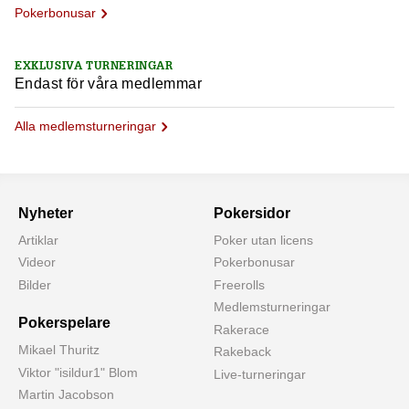
Pokerbonusar
EXKLUSIVA TURNERINGAR
Endast för våra medlemmar
Alla medlemsturneringar
Nyheter
Pokersidor
Artiklar
Poker utan licens
Videor
Pokerbonusar
Bilder
Freerolls
Medlemsturneringar
Pokerspelare
Rakerace
Mikael Thuritz
Rakeback
Viktor "isildur1" Blom
Live-turneringar
Martin Jacobson