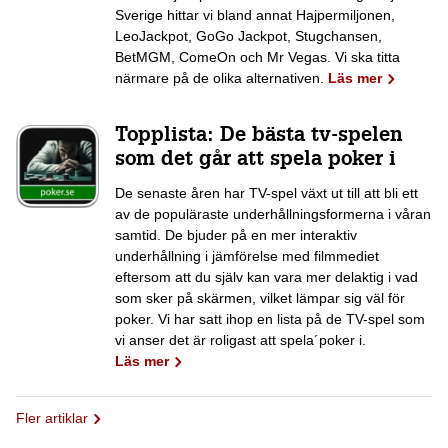
Sverige hittar vi bland annat Hajpermiljonen,
LeoJackpot, GoGo Jackpot, Stugchansen,
BetMGM, ComeOn och Mr Vegas. Vi ska titta
närmare på de olika alternativen.
Läs mer
Topplista: De bästa tv-spelen
som det går att spela poker i
De senaste åren har TV-spel växt ut till att bli ett
av de populäraste underhållningsformerna i våran
samtid. De bjuder på en mer interaktiv
underhållning i jämförelse med filmmediet
eftersom att du själv kan vara mer delaktig i vad
som sker på skärmen, vilket lämpar sig väl för
poker. Vi har satt ihop en lista på de TV-spel som
vi anser det är roligast att spela´poker i.
Läs mer
Fler artiklar