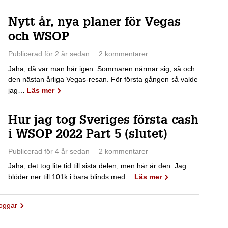
Nytt år, nya planer för Vegas
och WSOP
Publicerad för 2 år sedan
2 kommentarer
Jaha, då var man här igen. Sommaren närmar sig, så och
den nästan årliga Vegas-resan. För första gången så valde
jag…
Läs mer
Hur jag tog Sveriges första cash
i WSOP 2022 Part 5 (slutet)
Publicerad för 4 år sedan
2 kommentarer
Jaha, det tog lite tid till sista delen, men här är den. Jag
blöder ner till 101k i bara blinds med…
Läs mer
loggar