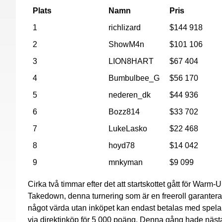
Plats
Namn
Pris
1
richlizard
$144 918
2
ShowM4n
$101 106
3
LION8HART
$67 404
4
Bumbulbee_G
$56 170
5
nederen_dk
$44 936
6
Bozz814
$33 702
7
LukeLasko
$22 468
8
hoyd78
$14 042
9
mnkyman
$9 099
Cirka två timmar efter det att startskottet gått för Warm
Takedown, denna turnering som är en freeroll garanterar
något värda utan inköpet kan endast betalas med spelar
via direktinköp för 5 000 poäng. Denna gång hade nästa