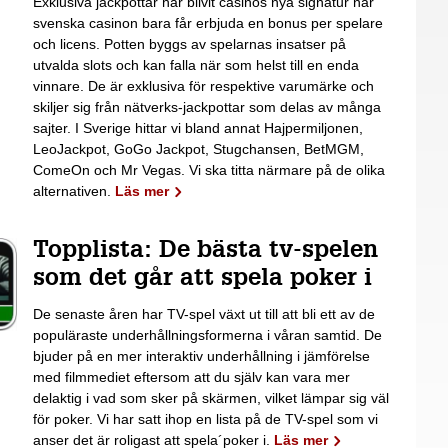
Exklusiva jackpottar har blivit casinos nya signatur när
svenska casinon bara får erbjuda en bonus per spelare
och licens. Potten byggs av spelarnas insatser på
utvalda slots och kan falla när som helst till en enda
vinnare. De är exklusiva för respektive varumärke och
skiljer sig från nätverks-jackpottar som delas av många
sajter. I Sverige hittar vi bland annat Hajpermiljonen,
LeoJackpot, GoGo Jackpot, Stugchansen, BetMGM,
ComeOn och Mr Vegas. Vi ska titta närmare på de olika
alternativen.
Läs mer
Topplista: De bästa tv-spelen
som det går att spela poker i
De senaste åren har TV-spel växt ut till att bli ett av de
populäraste underhållningsformerna i våran samtid. De
bjuder på en mer interaktiv underhållning i jämförelse
med filmmediet eftersom att du själv kan vara mer
delaktig i vad som sker på skärmen, vilket lämpar sig väl
för poker. Vi har satt ihop en lista på de TV-spel som vi
anser det är roligast att spela´poker i.
Läs mer