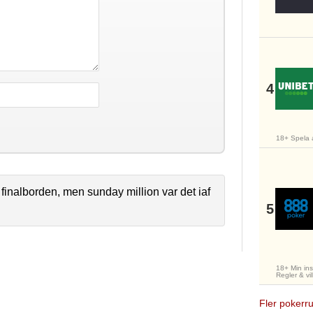
18+ Spela an
 finalborden, men sunday million var det iaf
18+ Min ins
Regler & vil
Fler pokerr