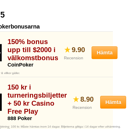
 5
okerbonusarna
150% bonus
upp till $2000 i
9.90
Hämta
välkomstbonus
Recension
CoinPoker
& villkor gäller.
150 kr i
turneringsbiljetter
8.90
+ 50 kr Casino
Hämta
Recension
Free Play
888 Poker
ättning: 100 kr. Måste hämtas inom 14 dagar. Biljetterna giltiga i 14 dagar efter uthämtning.