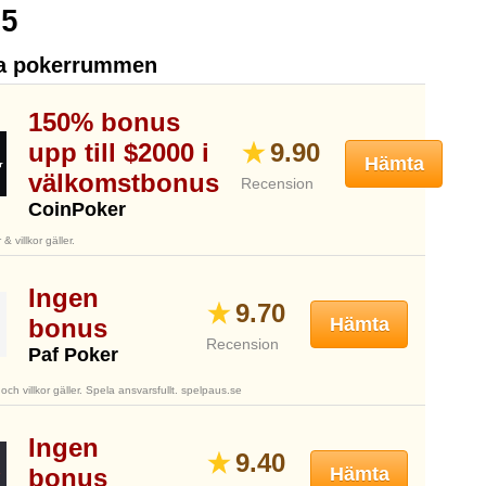
 5
ta pokerrummen
150% bonus
upp till $2000 i
9.90
Hämta
välkomstbonus
Recension
CoinPoker
& villkor gäller.
Ingen
9.70
bonus
Hämta
Recension
Paf Poker
och villkor gäller. Spela ansvarsfullt. spelpaus.se
Ingen
9.40
bonus
Hämta