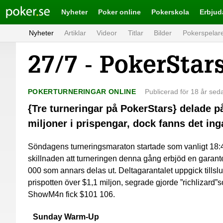
Poker.se
Nyheter
Poker online
Pokerskola
Erbju
Nyheter
Artiklar
Videor
Titlar
Bilder
Pokerspelar
27/7 - PokerStar
Skip
to
content
POKERTURNERINGAR ONLINE
Publicerad för 18 år sed
{Tre turneringar på PokerStars} delade på
miljoner i prispengar, dock fanns det in
Söndagens turneringsmaraton startade som vanligt 1
skillnaden att turneringen denna gång erbjöd en garanter
000 som annars delas ut. Deltagarantalet uppgick tillslu
prispotten över $1,1 miljon, segrade gjorde ”richliza
ShowM4n fick $101 106.
Sunday Warm-Up