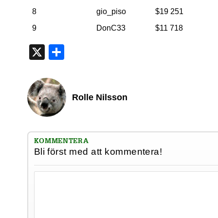
8
gio_piso
$19 251
9
DonC33
$11 718
X
Dela
Rolle Nilsson
KOMMENTERA
Bli först med att kommentera!