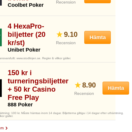
Recension
Coolbet Poker
4 HexaPro-
biljetter (20
9.10
Hämta
kr/st)
Recension
Unibet Poker
svarsfullt: www.stodlinjen.se. Regler & villkor gäller.
150 kr i
turneringsbiljetter
8.90
+ 50 kr Casino
Hämta
Recension
Free Play
888 Poker
ättning: 100 kr. Måste hämtas inom 14 dagar. Biljetterna giltiga i 14 dagar efter uthämtning.
lkor gäller.
um