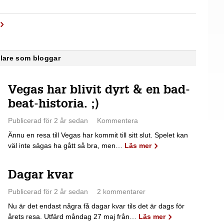
lare som bloggar
Vegas har blivit dyrt & en bad-
beat-historia. ;)
Publicerad för 2 år sedan
Kommentera
Ännu en resa till Vegas har kommit till sitt slut. Spelet kan
väl inte sägas ha gått så bra, men…
Läs mer
Dagar kvar
Publicerad för 2 år sedan
2 kommentarer
Nu är det endast några få dagar kvar tils det är dags för
årets resa. Utfärd måndag 27 maj från…
Läs mer