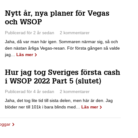
Nytt år, nya planer för Vegas
och WSOP
Publicerad för 2 år sedan
2 kommentarer
Jaha, då var man här igen. Sommaren närmar sig, så och
den nästan årliga Vegas-resan. För första gången så valde
jag…
Läs mer
Hur jag tog Sveriges första cash
i WSOP 2022 Part 5 (slutet)
Publicerad för 4 år sedan
2 kommentarer
Jaha, det tog lite tid till sista delen, men här är den. Jag
blöder ner till 101k i bara blinds med…
Läs mer
loggar