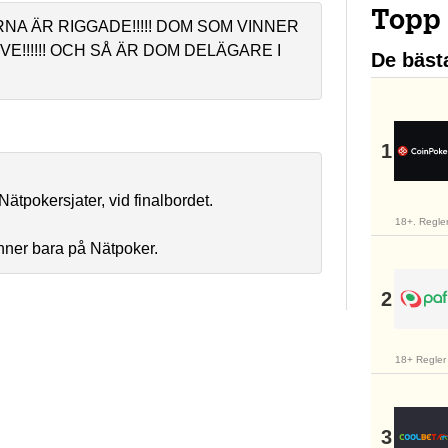
Topp
NA ÄR RIGGADE!!!!! DOM SOM VINNER
E!!!!!! OCH SÅ ÄR DOM DELÄGARE I
De bäs
ätpokersjater, vid finalbordet.
18+. Regler 
nner bara på Nätpoker.
18+ Regler 