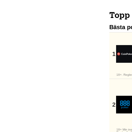
Topp
Bästa p
18+. Regler 
18+ Min ins