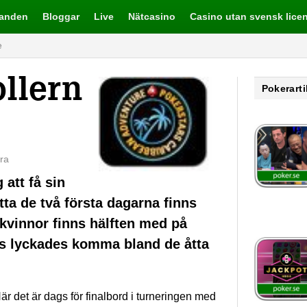
danden
Bloggar
Live
Nätcasino
Casino utan svensk lice
e
llern
Pokerarti
ra
att få sin
tta de två första dagarna finns
 kvinnor finns hälften med på
ffs lyckades komma bland de åtta
När det är dags för finalbord i turneringen med