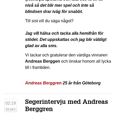
nivå så det blir mer spel och inte så
blindsen drar iväg för snabbt.
Till sist vill du säga något?
Jag vill hälsa och tacka alla hemifrån för
stödet. Det uppskattas och jag blir väldigt
glad av alla sms.
Vi tackar och gratulerar den värdiga vinnaren
Andreas Berggen
och önskar honom all lycka
till i framtiden.
Andreas Berggren
25 år från Göteborg
Segerintervju med Andreas
02:19
Berggren
25 OKT