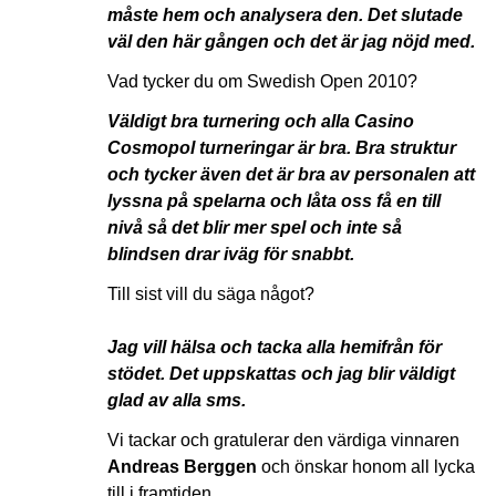
måste hem och analysera den. Det slutade
väl den här gången och det är jag nöjd med.
Vad tycker du om Swedish Open 2010?
Väldigt bra turnering och alla Casino
Cosmopol turneringar är bra. Bra struktur
och tycker även det är bra av personalen att
lyssna på spelarna och låta oss få en till
nivå så det blir mer spel och inte så
blindsen drar iväg för snabbt.
Till sist vill du säga något?
Jag vill hälsa och tacka alla hemifrån för
stödet. Det uppskattas och jag blir väldigt
glad av alla sms.
Vi tackar och gratulerar den värdiga vinnaren
Andreas Berggen
och önskar honom all lycka
till i framtiden.