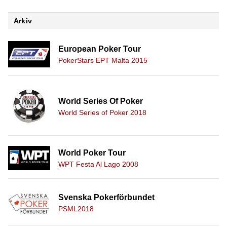
Arkiv
European Poker Tour
PokerStars EPT Malta 2015
World Series Of Poker
World Series of Poker 2018
World Poker Tour
WPT Festa Al Lago 2008
Svenska Pokerförbundet
PSML2018