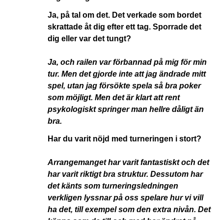
Ja, på tal om det. Det verkade som bordet
skrattade åt dig efter ett tag. Sporrade det
dig eller var det tungt?
Ja, och railen var förbannad på mig för min
tur. Men det gjorde inte att jag ändrade mitt
spel, utan jag försökte spela så bra poker
som möjligt. Men det är klart att rent
psykologiskt springer man hellre dåligt än
bra.
Har du varit nöjd med turneringen i stort?
Arrangemanget har varit fantastiskt och det
har varit riktigt bra struktur. Dessutom har
det känts som turneringsledningen
verkligen lyssnar på oss spelare hur vi vill
ha det, till exempel som den extra nivån. Det