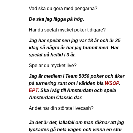
Vad ska du göra med pengarna?
De ska jag lägga på hög.
Har du spelat mycket poker tidigare?
Jag har spelat sen jag var 18 år och är 25
idag så några år har jag hunnit med. Har
spelat på heltid i 3 år.
Spelar du mycket live?
Jag är medlem i Team 5050 poker och åker
på turnering runt om i världen bla
WSOP
,
EPT
. Ska iväg till Amsterdam och spela
Amsterdam Classic där.
Är det här din största livecash?
Ja det är det, iallafall om man räknar att jag
lyckades gå hela vägen och vinna en stor