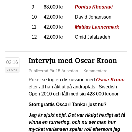
9
68,000 kr
Pontus Khosravi
10
42,000 kr
David Johansson
11
42,000 kr
Mattias Lannermark
12
42,000 kr
Omid Jalalzadeh
Intervju med Oscar Kroon
02:16
25 OKT
Publicerad för 15 år sedan
Kommentera
Poker.se tog en diskussion med
Oscar Kroon
efter att han åkt ut på andraplats i Swedish
Open 2010 och fått med sig 428 000 kronor!
Stort grattis Oscar! Tankar just nu?
Jag är sjukt nöjd. Det var riktigt härligt att få
vinna en turnering, och nu ser man hur
mycket variansen spelar roll eftersom jag