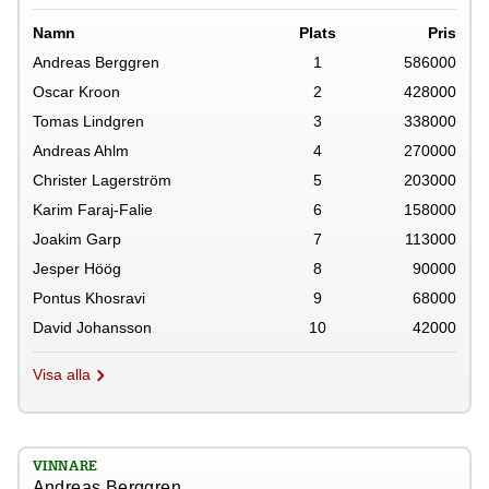
Namn
Plats
Pris
Andreas Berggren
1
586000
Oscar Kroon
2
428000
Tomas Lindgren
3
338000
Andreas Ahlm
4
270000
Christer Lagerström
5
203000
Karim Faraj-Falie
6
158000
Joakim Garp
7
113000
Jesper Höög
8
90000
Pontus Khosravi
9
68000
David Johansson
10
42000
Visa alla
VINNARE
Andreas Berggren