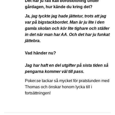
Det har ju rätt kall bordslottning under
gårdagen, hur kände du kring det?
Ja, jag tyckte jag hade jättetur, trots att jag
var på bigstackbordet. Man är ju lite i den
gamla skolan och kör lite tighare och ställer
in det när man har AA
.
Och det har ju funkat
jättebra.
Vad händer nu?
Jag har haft en del utgifter på sista tiden så
pengarna kommer väl till pass.
Poker.se tackar så mycket för pratstunden med
Thomas och önskar honom lycka till i
fortsättningen!