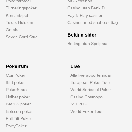
Pokerstrategi
MGA casinon
Turneringspoker
Casino utan BankID
Kontantspel
Pay N Play casinon
Texas Hold'em
Casinon med snabba uttag
Omaha
Betting sidor
Seven Card Stud
Betting utan Spelpaus
Pokerrum
Live
CoinPoker
Alla liverapporteringar
888 poker
European Poker Tour
PokerStars
World Series of Poker
Unibet poker
Casino Cosmopol
Bet365 poker
SVEPOF
Betsson poker
World Poker Tour
Full Tilt Poker
PartyPoker