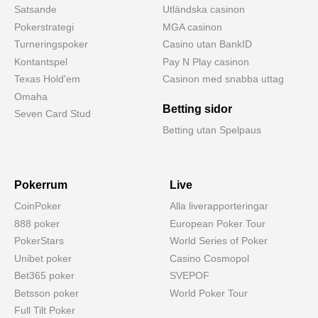
Satsande
Utländska casinon
Pokerstrategi
MGA casinon
Turneringspoker
Casino utan BankID
Kontantspel
Pay N Play casinon
Texas Hold'em
Casinon med snabba uttag
Omaha
Betting sidor
Seven Card Stud
Betting utan Spelpaus
Pokerrum
Live
CoinPoker
Alla liverapporteringar
888 poker
European Poker Tour
PokerStars
World Series of Poker
Unibet poker
Casino Cosmopol
Bet365 poker
SVEPOF
Betsson poker
World Poker Tour
Full Tilt Poker