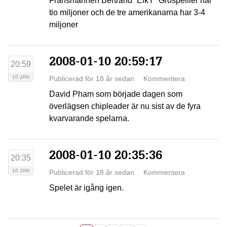
Fransmannen Bertrand ”ElkY” Grospellier har
tio miljoner och de tre amerikanarna har 3-4
miljoner
2008-01-10 20:59:17
20:59
10 JAN
Publicerad för 18 år sedan
Kommentera
David Pham som började dagen som
överlägsen chipleader är nu sist av de fyra
kvarvarande spelarna.
2008-01-10 20:35:36
20:35
10 JAN
Publicerad för 18 år sedan
Kommentera
Spelet är igång igen.