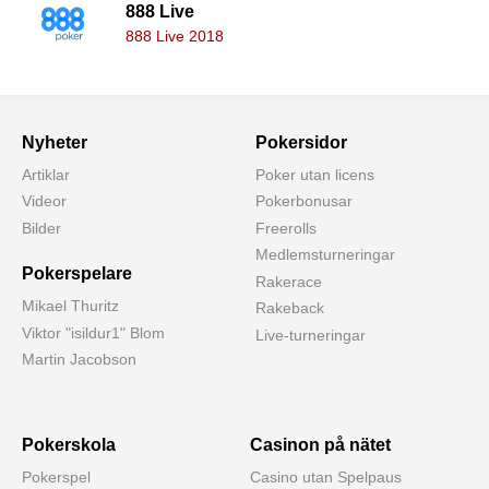
888 Live
888 Live 2018
Nyheter
Pokersidor
Artiklar
Poker utan licens
Videor
Pokerbonusar
Bilder
Freerolls
Medlemsturneringar
Pokerspelare
Rakerace
Mikael Thuritz
Rakeback
Viktor "isildur1" Blom
Live-turneringar
Martin Jacobson
Pokerskola
Casinon på nätet
Pokerspel
Casino utan Spelpaus