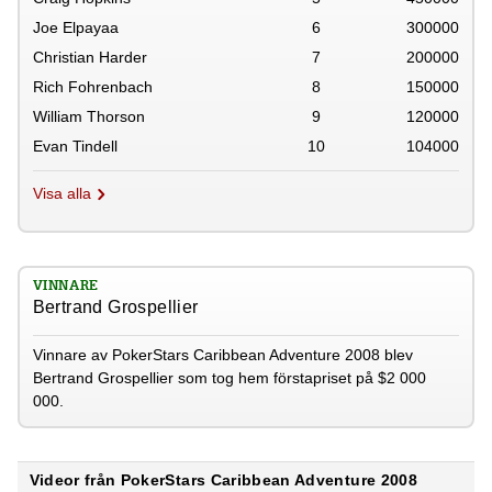
Joe Elpayaa
6
300000
Christian Harder
7
200000
Rich Fohrenbach
8
150000
William Thorson
9
120000
Evan Tindell
10
104000
Visa alla
VINNARE
Bertrand Grospellier
Vinnare av PokerStars Caribbean Adventure 2008 blev
Bertrand Grospellier som tog hem förstapriset på $2 000
000.
Videor från PokerStars Caribbean Adventure 2008