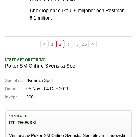
BrickTop har cirka 6,8 miljoner och Postman
6,1 miljon.
<
1
2
3
…
26
>
LIVERAPPORTERING
Poker SM Online Svenska Spel
Spelplats:
Svenska Spel
Datum:
05 Nov - 04 Dec 2011
Inköp:
500
VINNARE
mr meowski
Vinnare av Poker SM Online Svenska Spel blev mr meowski