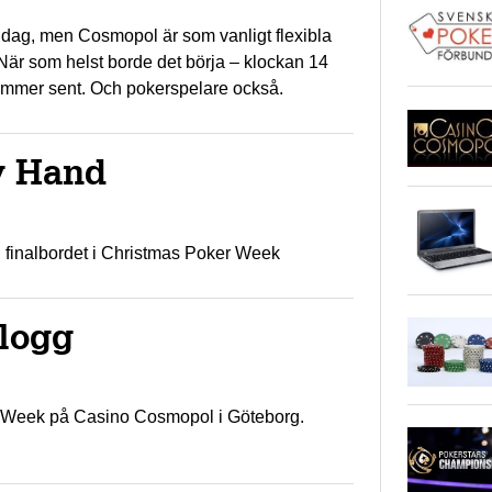
 i dag, men Cosmopol är som vanligt flexibla
När som helst borde det börja – klockan 14
 kommer sent. Och pokerspelare också.
y Hand
n finalbordet i Christmas Poker Week
logg
r Week på Casino Cosmopol i Göteborg.