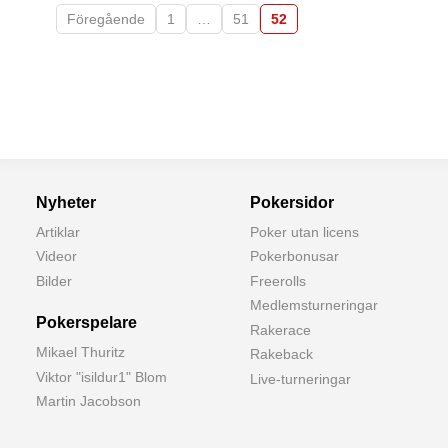
Föregående
1
…
51
52
Nyheter
Pokersidor
Artiklar
Poker utan licens
Videor
Pokerbonusar
Bilder
Freerolls
Medlemsturneringar
Pokerspelare
Rakerace
Mikael Thuritz
Rakeback
Viktor "isildur1" Blom
Live-turneringar
Martin Jacobson