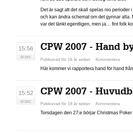
Det är sagt att det skall spelas nio perioder
och kan ändra schemat om det gynnar alla. 
var det tänkt egentligen, men ja… fint folk
CPW 2007 - Hand b
15:56
26 DEC
Publicerad för 18 år sedan
Kommentera
Här kommer vi rapportera hand för hand frå
CPW 2007 - Huvudb
15:52
26 DEC
Publicerad för 18 år sedan
Kommentera
Torsdagen den 27:e börjar Christmas Poke