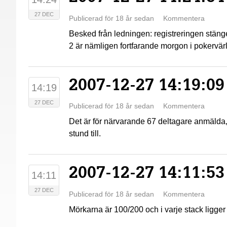
27 DEC
Publicerad för 18 år sedan
Kommentera
Besked från ledningen: registreringen stänger 
2 är nämligen fortfarande morgon i pokervärl
2007-12-27 14:19:09
14:19
27 DEC
Publicerad för 18 år sedan
Kommentera
Det är för närvarande 67 deltagare anmälda,
stund till.
2007-12-27 14:11:53
14:11
27 DEC
Publicerad för 18 år sedan
Kommentera
Mörkarna är 100/200 och i varje stack ligger 