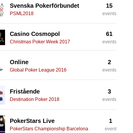
Svenska Pokerförbundet
15
PSML2018
events
Casino Cosmopol
61
Christmas Poker Week 2017
events
Online
2
Global Poker League 2016
events
Fristående
3
Destination Poker 2018
events
PokerStars Live
1
PokerStars Championship Barcelona
event