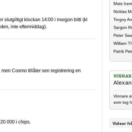
Mats Irem
Nicklas M
Torgny A
slutgiltigt klockan 14:00 i morgon bitti (kl
den, inte eftermiddag).
Sargon R
Peter Swa
William T
Patrik Pe
 men Cosmo tillåter sen registrering en
VINNAR
Alexan
Vinnare a
som tog h
20 000 i chips.
Videor f