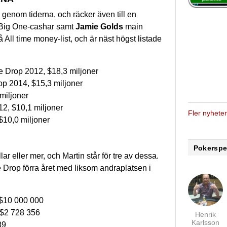
genom tiderna, och räcker även till en
re Big One-cashar samt
Jamie Golds
main
 All time money-list, och är näst högst listade
 Drop 2012, $18,3 miljoner
p 2014, $15,3 miljoner
miljoner
2, $10,1 miljoner
Fler nyhete
$10,0 miljoner
Pokerspe
ar eller mer, och Martin står för tre av dessa.
 Drop förra året med liksom andraplatsen i
 $10 000 000
$2 728 356
Henrik
Karlsson
89