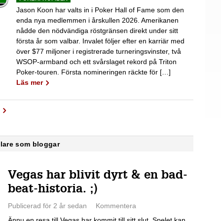
Jason Koon har valts in i Poker Hall of Fame som den
enda nya medlemmen i årskullen 2026. Amerikanen
nådde den nödvändiga röstgränsen direkt under sitt
första år som valbar. Invalet följer efter en karriär med
över $77 miljoner i registrerade turneringsvinster, två
WSOP-armband och ett svårslaget rekord på Triton
Poker-touren. Första nomineringen räckte för […]
Läs mer
r
lare som bloggar
Vegas har blivit dyrt & en bad-
beat-historia. ;)
Publicerad för 2 år sedan
Kommentera
Ännu en resa till Vegas har kommit till sitt slut. Spelet kan