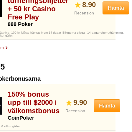
turneringsbiljetter
8.90
+ 50 kr Casino
Hämta
Recension
Free Play
888 Poker
ättning: 100 kr. Måste hämtas inom 14 dagar. Biljetterna giltiga i 14 dagar efter uthämtning.
lkor gäller.
um
 5
okerbonusarna
150% bonus
upp till $2000 i
9.90
Hämta
välkomstbonus
Recension
CoinPoker
& villkor gäller.