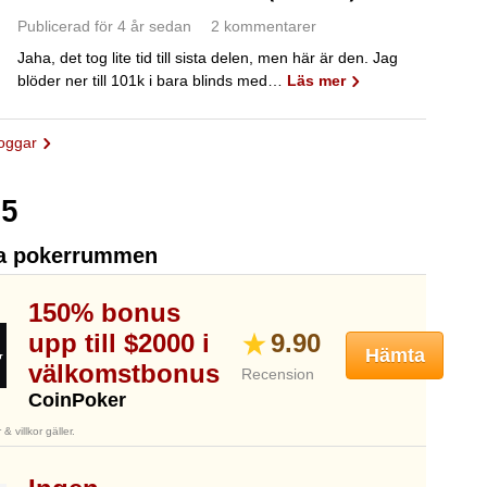
Publicerad för 4 år sedan
2 kommentarer
Jaha, det tog lite tid till sista delen, men här är den. Jag
blöder ner till 101k i bara blinds med…
Läs mer
loggar
 5
ta pokerrummen
150% bonus
upp till $2000 i
9.90
Hämta
välkomstbonus
Recension
CoinPoker
& villkor gäller.