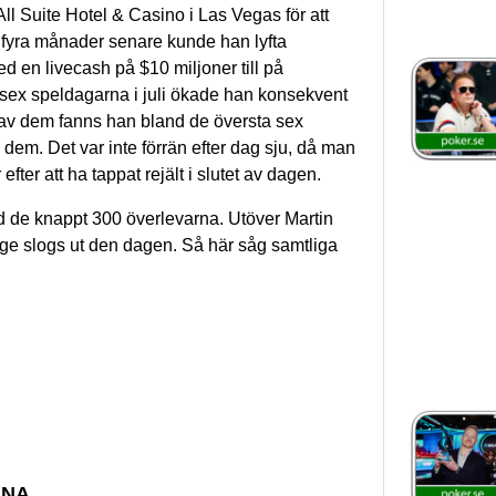
All Suite Hotel & Casino i Las Vegas för att
 fyra månader senare kunde han lyfta
 en livecash på $10 miljoner till på
a sex speldagarna i juli ökade han konsekvent
m av dem fanns han bland de översta sex
 dem. Det var inte förrän efter dag sju, då man
efter att ha tappat rejält i slutet av dagen.
nd de knappt 300 överlevarna. Utöver Martin
ge slogs ut den dagen. Så här såg samtliga
RNA