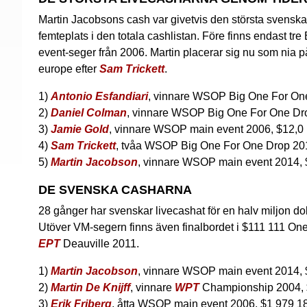
Martin Jacobsons cash var givetvis den största svenska 
femteplats i den totala cashlistan. Före finns endast t
event-seger från 2006. Martin placerar sig nu som nia på
europe efter
Sam Trickett
.
1)
Antonio Esfandiari
, vinnare WSOP Big One For One
2)
Daniel Colman
, vinnare WSOP Big One For One Dro
3)
Jamie Gold
, vinnare WSOP main event 2006, $12,0 
4)
Sam Trickett
, tvåa WSOP Big One For One Drop 201
5)
Martin Jacobson
, vinnare WSOP main event 2014, 
DE SVENSKA CASHARNA
28 gånger har svenskar livecashat för en halv miljon doll
Utöver VM-segern finns även finalbordet i $111 111 One
EPT
Deauville 2011.
1)
Martin Jacobson
, vinnare WSOP main event 2014,
2)
Martin De Knijff
, vinnare
WPT
Championship 2004, 
3)
Erik Friberg
, åtta WSOP main event 2006, $1 979 1