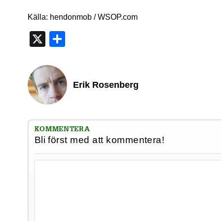
Källa: hendonmob / WSOP.com
X
Dela
Erik Rosenberg
KOMMENTERA
Bli först med att kommentera!