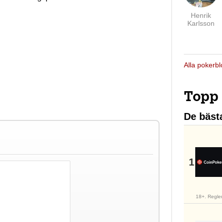
Henrik
Karlsson
Alla pokerb
Topp
De bäs
18+. Regler 