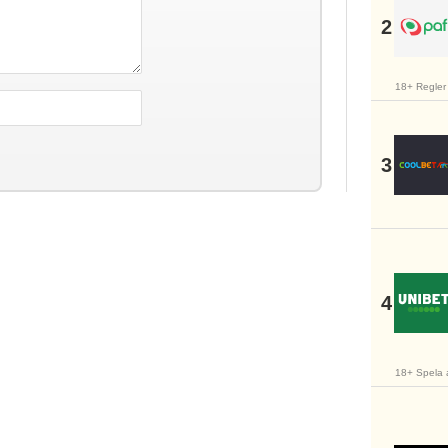
18+ Regler 
18+ Spela an