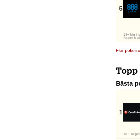
18+ Min ins
Regler & vil
Fler pokerr
Topp
Bästa p
18+. Regler 