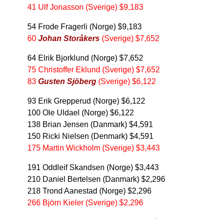
41 Ulf Jonasson (Sverige) $9,183
54 Frode Fragerli (Norge) $9,183
60
Johan Storåkers
(Sverige) $7,652
64 Elrik Bjorklund (Norge) $7,652
75 Christoffer Eklund (Sverige) $7,652
83
Gusten Sjöberg
(Sverige) $6,122
93 Erik Grepperud (Norge) $6,122
100 Ole Uldael (Norge) $6,122
138 Brian Jensen (Danmark) $4,591
150 Ricki Nielsen (Denmark) $4,591
175 Martin Wickholm (Sverige) $3,443
191 Oddleif Skandsen (Norge) $3,443
210 Daniel Bertelsen (Danmark) $2,296
218 Trond Aanestad (Norge) $2,296
266 Björn Kieler (Sverige) $2,296