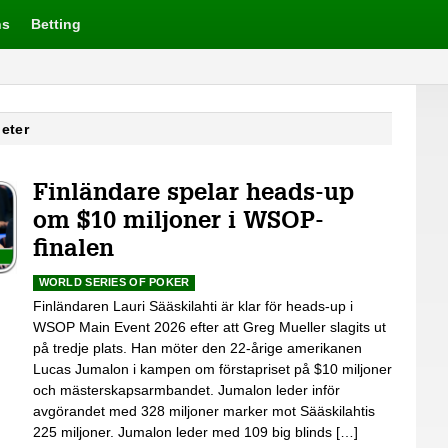
ns
Betting
eter
Finländare spelar heads-up
om $10 miljoner i WSOP-
finalen
WORLD SERIES OF POKER
Finländaren Lauri Sääskilahti är klar för heads-up i
WSOP Main Event 2026 efter att Greg Mueller slagits ut
på tredje plats. Han möter den 22-årige amerikanen
Lucas Jumalon i kampen om förstapriset på $10 miljoner
och mästerskapsarmbandet. Jumalon leder inför
avgörandet med 328 miljoner marker mot Sääskilahtis
225 miljoner. Jumalon leder med 109 big blinds […]