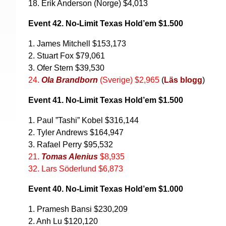
18. Erik Anderson (Norge) $4,013
Event 42. No-Limit Texas Hold’em $1.500
1. James Mitchell $153,173
2. Stuart Fox $79,061
3. Ofer Stern $39,530
24.
Ola Brandborn
(Sverige) $2,965
(
Läs blogg
)
Event 41. No-Limit Texas Hold’em $1.500
1. Paul ”Tashi” Kobel $316,144
2. Tyler Andrews $164,947
3. Rafael Perry $95,532
21.
Tomas Alenius
$8,935
32. Lars Söderlund $6,873
Event 40. No-Limit Texas Hold’em $1.000
1. Pramesh Bansi $230,209
2. Anh Lu $120,120