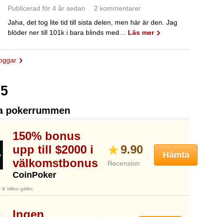
Publicerad för 4 år sedan
2 kommentarer
Jaha, det tog lite tid till sista delen, men här är den. Jag
blöder ner till 101k i bara blinds med…
Läs mer
loggar
 5
ta pokerrummen
150% bonus
upp till $2000 i
9.90
Hämta
välkomstbonus
Recension
CoinPoker
& villkor gäller.
Ingen