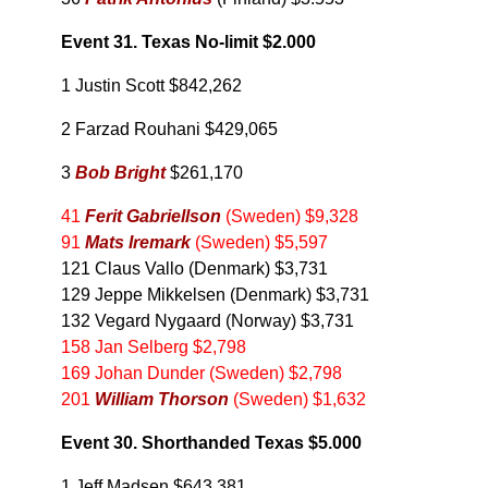
Event 31. Texas No-limit $2.000
1 Justin Scott $842,262
2 Farzad Rouhani $429,065
3
Bob Bright
$261,170
41
Ferit Gabriellson
(Sweden) $9,328
91
Mats Iremark
(Sweden) $5,597
121 Claus Vallo (Denmark) $3,731
129 Jeppe Mikkelsen (Denmark) $3,731
132 Vegard Nygaard (Norway) $3,731
158 Jan Selberg $2,798
169 Johan Dunder (Sweden) $2,798
201
William Thorson
(Sweden) $1,632
Event 30. Shorthanded Texas $5.000
1 Jeff Madsen $643,381