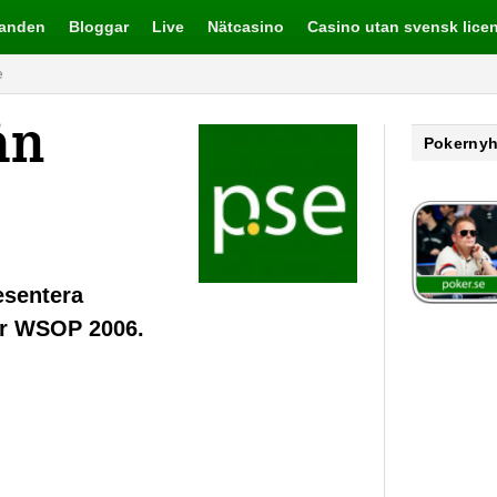
danden
Bloggar
Live
Nätcasino
Casino utan svensk lice
e
ån
Pokernyh
esentera
der WSOP 2006.