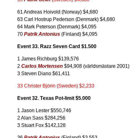
61 Andreas Hoivold (Norway) $4,680
63 Carl Hostrup Pederson (Denmark) $4,680
64 Mark Peterson (Denmark) $4,095
70
Patrik Antonius
(Finland) $4,095
Event 33. Razz Seven Card $1.500
1 James Richburg $139,576
2
Carlos Mortensen
$94,908 (världsmästare 2001)
3 Steven Diano $61,411
33 Christer Björin (Sweden) $2,233
Event 32. Texas Pot-limit $5.000
1 Jason Lester $550,746
2 Alan Sass $284,256
3 Stuart Fox $142,128
36
Patrik Antonius
(Finland) $3.553