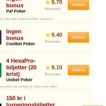
9.70
bonus
Hämta
Recension
Paf Poker
och villkor gäller. Spela ansvarsfullt. spelpaus.se
Ingen
9.40
bonus
Hämta
Recension
Coolbet Poker
4 HexaPro-
biljetter (20
9.10
Hämta
kr/st)
Recension
Unibet Poker
svarsfullt: www.stodlinjen.se. Regler & villkor gäller.
150 kr i
turneringsbiljetter