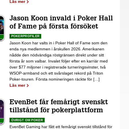
Läs mer
Jason Koon invald i Poker Hall
of Fame på första försöket
POKERPROFILER
Jason Koon har valts in i Poker Hall of Fame som den
enda nya medlemmen i årskullen 2026. Amerikanen
nådde den nödvändiga röstgränsen direkt under sitt
första år som valbar. Invalet följer efter en karriär med
över $77 miljoner i registrerade turneringsvinster, två
WSOP-armband och ett svårslaget rekord på Triton
Poker-touren. Första nomineringen räckte för […]
Läs mer
EvenBet får femårigt svenskt
tillstånd för pokerplattform
ÖVRIGT OM POKER
EvenBet Gaming har fått ett femårigt svenskt tillstånd för