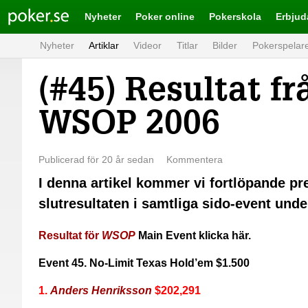
Poker.se
Nyheter
Poker online
Pokerskola
Erbju
Nyheter
Artiklar
Videor
Titlar
Bilder
Pokerspelar
(#45) Resultat fr
Skip
to
WSOP 2006
content
Publicerad för 20 år sedan
Kommentera
I denna artikel kommer vi fortlöpande pr
slutresultaten i samtliga sido-event un
Resultat för
WSOP
Main Event klicka här.
Event 45. No-Limit Texas Hold’em $1.500
1.
Anders Henriksson
$202,291