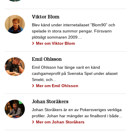
Viktor Blom
Blev känd under internetaliaset ”Blom90” och
spelade in stora summor pengar. Försvann
plötsligt sommaren 2009....
Mer om Viktor Blom
Emil Ohlsson
Emil Ohlsson har länge varit en känd
cashgameprofil på Svenska Spel under aliaset
Smekt, och...
Mer om Emil Ohlsson
Johan Storåkers
Johan Storåkers är en av Pokersveriges verkliga
profiler. Johan har mängder av finalbord i både...
Mer om Johan Storåkers