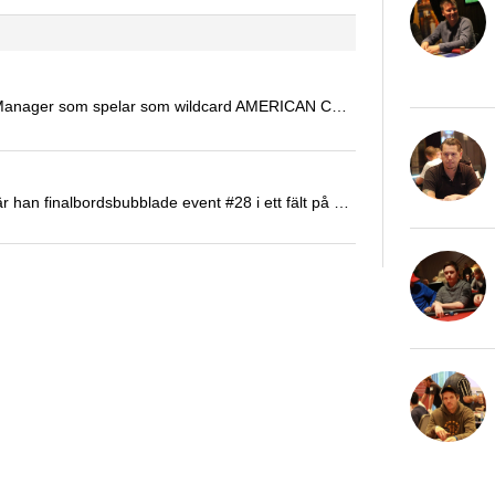
C= Icke Spelande Manager, W = Wildcard, W/C = Manager som spelar som wildcard AMERICAN CONFERENCE LA Sunset: Maria Ho (W/C), Fedor Holz, Olivier Busquet, Eugene Katchalov, Chance Kornuth, Aaron Paul (W)Las Vegas Moneymakers: Chris Moneymaker (W/C), Anthony Zinno, Jon Duhamel,…
Svenske Karl Johnsson stod för en fin prestation när han finalbordsbubblade event #28 i ett fält på hela 2500 deltagare. Turneringen vanns av amerikanen Andy Frankenberger. 1) Andy Frankenberg, $599 153 2) Joshua Evans, $372 498 3) Robert Shortway, $263…