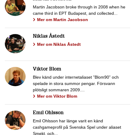
Martin Jacobson broke through in 2008 when he
came third in EPT Budapest, and collected...
Mer om Martin Jacobson
Niklas Åstedt
Mer om Niklas Åstedt
Viktor Blom
Blev känd under internetaliaset ”Blom90” och
spelade in stora summor pengar. Försvann
plötsligt sommaren 2009....
Mer om Viktor Blom
Emil Ohlsson
Emil Ohlsson har länge varit en känd
cashgameprofil på Svenska Spel under aliaset
Smekt, och...