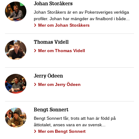
Johan Storåkers
Johan Storåkers är en av Pokersveriges verkliga
profiler. Johan har mängder av finalbord i både...
Mer om Johan Storåkers
Thomas Videll
Mer om Thomas Videll
Jerry Ödeen
Mer om Jerry Ödeen
Bengt Sonnert
Bengt Sonnert får, trots att han är född på
åttiotalet, anses vara en av svensk...
Mer om Bengt Sonnert