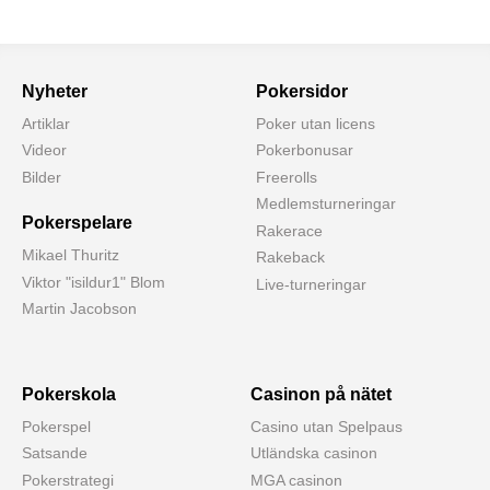
Nyheter
Pokersidor
Artiklar
Poker utan licens
Videor
Pokerbonusar
Bilder
Freerolls
Medlemsturneringar
Pokerspelare
Rakerace
Mikael Thuritz
Rakeback
Viktor "isildur1" Blom
Live-turneringar
Martin Jacobson
Pokerskola
Casinon på nätet
Pokerspel
Casino utan Spelpaus
Satsande
Utländska casinon
Pokerstrategi
MGA casinon