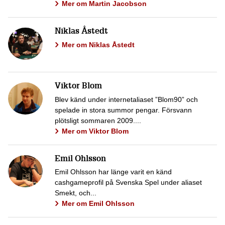
Mer om Martin Jacobson
Niklas Åstedt
Mer om Niklas Åstedt
Viktor Blom
Blev känd under internetaliaset ”Blom90” och
spelade in stora summor pengar. Försvann
plötsligt sommaren 2009....
Mer om Viktor Blom
Emil Ohlsson
Emil Ohlsson har länge varit en känd
cashgameprofil på Svenska Spel under aliaset
Smekt, och...
Mer om Emil Ohlsson