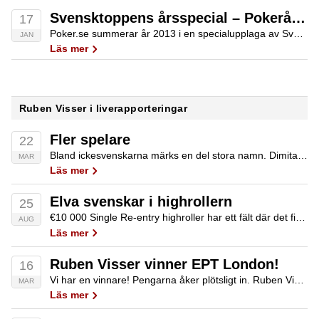
Svensktoppens årsspecial – Pokeråret 2013
17
Poker.se summerar år 2013 i en specialupplaga av Svensktoppen, där vi listar de svenska spelare vi tycker utmärkt sig mest under året som gick.
JAN
Läs mer
Ruben Visser i liverapporteringar
Fler spelare
22
Bland ickesvenskarna märks en del stora namn. Dimitar Danchev, Sam Greenwood, Sam Chartier, Ruben Visser, Jorryt van Hoof, Stephen Chidwick, Barny Boatman, Nick Petrangelo och Dani "Ansky" Stern finns i fältet.
MAR
Läs mer
Elva svenskar i highrollern
25
€10 000 Single Re-entry highroller har ett fält där det finns gott om kända namn. Bland de vi såg vid en snabb genomgång var Ben Wilinofsky, Benny Spindler, Vanessa Selbst, Steve O’Dwyer, Jon Duhamel, Davidi Kitai, Dan Smith, Bryn Kenney,…
AUG
Läs mer
Ruben Visser vinner EPT London!
16
Vi har en vinnare! Pengarna åker plötsligt in. Ruben Visser AQ Mantas Visockis TT Brädan blankar fram till river som är en dam, och Ruben Visser är vår vinnare av EPT London! Han belönas med £595 000. Vi tackar för att…
MAR
Läs mer