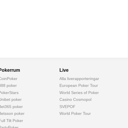
Pokerrum
Live
CoinPoker
Alla liverapporteringar
888 poker
European Poker Tour
PokerStars
World Series of Poker
Unibet poker
Casino Cosmopol
Bet365 poker
SVEPOF
Betsson poker
World Poker Tour
Full Tilt Poker
PartyPoker