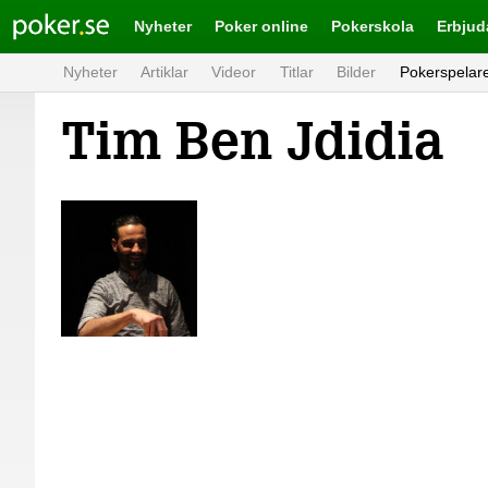
Poker.se
Nyheter
Poker online
Pokerskola
Erbju
Nyheter
Artiklar
Videor
Titlar
Bilder
Pokerspelar
Tim Ben Jdidia
Skip
to
content