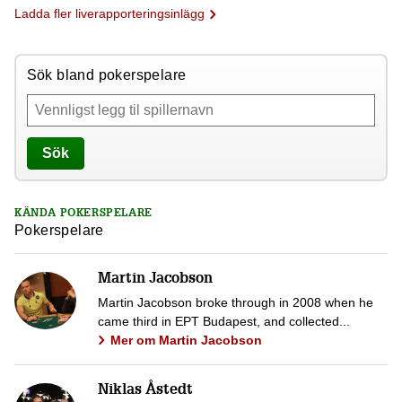
Ladda fler liverapporteringsinlägg
Sök bland pokerspelare
Sök
KÄNDA POKERSPELARE
Pokerspelare
Martin Jacobson
Martin Jacobson broke through in 2008 when he
came third in EPT Budapest, and collected...
Mer om Martin Jacobson
Niklas Åstedt