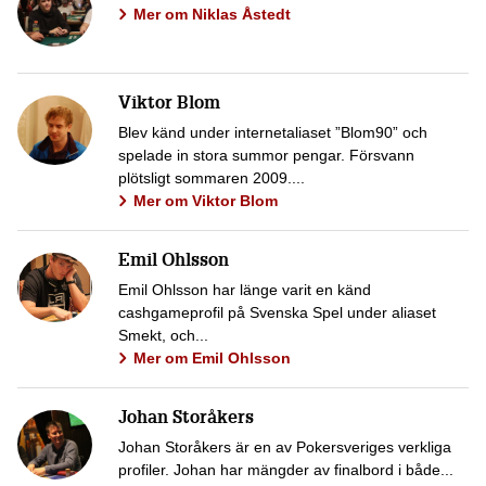
Mer om Niklas Åstedt
Viktor Blom
Blev känd under internetaliaset ”Blom90” och
spelade in stora summor pengar. Försvann
plötsligt sommaren 2009....
Mer om Viktor Blom
Emil Ohlsson
Emil Ohlsson har länge varit en känd
cashgameprofil på Svenska Spel under aliaset
Smekt, och...
Mer om Emil Ohlsson
Johan Storåkers
Johan Storåkers är en av Pokersveriges verkliga
profiler. Johan har mängder av finalbord i både...