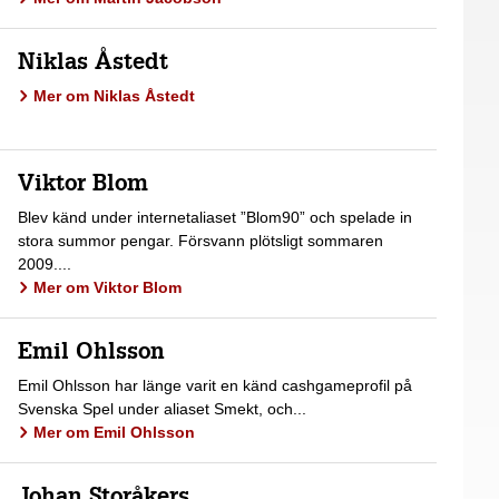
Niklas Åstedt
Mer om Niklas Åstedt
Viktor Blom
Blev känd under internetaliaset ”Blom90” och spelade in
stora summor pengar. Försvann plötsligt sommaren
2009....
Mer om Viktor Blom
Emil Ohlsson
Emil Ohlsson har länge varit en känd cashgameprofil på
Svenska Spel under aliaset Smekt, och...
Mer om Emil Ohlsson
Johan Storåkers