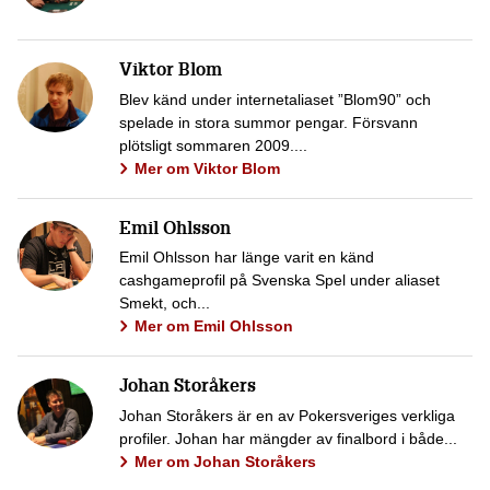
Viktor Blom
Blev känd under internetaliaset ”Blom90” och
spelade in stora summor pengar. Försvann
plötsligt sommaren 2009....
Mer om Viktor Blom
Emil Ohlsson
Emil Ohlsson har länge varit en känd
cashgameprofil på Svenska Spel under aliaset
Smekt, och...
Mer om Emil Ohlsson
Johan Storåkers
Johan Storåkers är en av Pokersveriges verkliga
profiler. Johan har mängder av finalbord i både...
Mer om Johan Storåkers