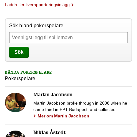
Ladda fler liverapporteringsinlägg
Sök bland pokerspelare
Sök
KÄNDA POKERSPELARE
Pokerspelare
Martin Jacobson
Martin Jacobson broke through in 2008 when he
came third in EPT Budapest, and collected...
Mer om Martin Jacobson
Niklas Åstedt