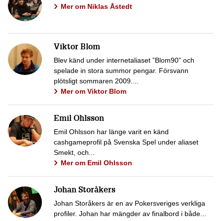
Mer om Niklas Åstedt
Viktor Blom
Blev känd under internetaliaset ”Blom90” och
spelade in stora summor pengar. Försvann
plötsligt sommaren 2009....
Mer om Viktor Blom
Emil Ohlsson
Emil Ohlsson har länge varit en känd
cashgameprofil på Svenska Spel under aliaset
Smekt, och...
Mer om Emil Ohlsson
Johan Storåkers
Johan Storåkers är en av Pokersveriges verkliga
profiler. Johan har mängder av finalbord i både...