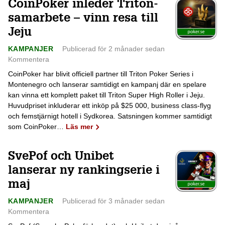
CoinPoker inleder Triton-
samarbete – vinn resa till
Jeju
KAMPANJER
Publicerad för 2 månader sedan
Kommentera
CoinPoker har blivit officiell partner till Triton Poker Series i
Montenegro och lanserar samtidigt en kampanj där en spelare
kan vinna ett komplett paket till Triton Super High Roller i Jeju.
Huvudpriset inkluderar ett inköp på $25 000, business class-flyg
och femstjärnigt hotell i Sydkorea. Satsningen kommer samtidigt
som CoinPoker…
Läs mer
SvePof och Unibet
lanserar ny rankingserie i
maj
KAMPANJER
Publicerad för 3 månader sedan
Kommentera