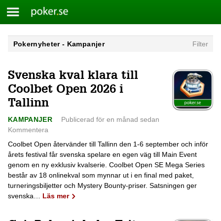
Meny
Poker.se
Skip
Pokernyheter - Kampanjer
Filter
to
content
Svenska kval klara till
Coolbet Open 2026 i
Tallinn
KAMPANJER
Publicerad för en månad sedan
Kommentera
Coolbet Open återvänder till Tallinn den 1-6 september och inför
årets festival får svenska spelare en egen väg till Main Event
genom en ny exklusiv kvalserie. Coolbet Open SE Mega Series
består av 18 onlinekval som mynnar ut i en final med paket,
turneringsbiljetter och Mystery Bounty-priser. Satsningen ger
svenska…
Läs mer