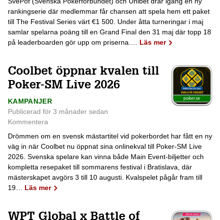
SvePof (Svenska Pokerförbundet) och Unibet drar igång en ny
rankingserie där medlemmar får chansen att spela hem ett paket
till The Festival Series värt €1 500. Under åtta turneringar i maj
samlar spelarna poäng till en Grand Final den 31 maj där topp 18
på leaderboarden gör upp om priserna.…
Läs mer
Coolbet öppnar kvalen till
Poker-SM Live 2026
KAMPANJER
Publicerad för 3 månader sedan
Kommentera
Drömmen om en svensk mästartitel vid pokerbordet har fått en ny
väg in när Coolbet nu öppnat sina onlinekval till Poker-SM Live
2026. Svenska spelare kan vinna både Main Event-biljetter och
kompletta resepaket till sommarens festival i Bratislava, där
mästerskapet avgörs 3 till 10 augusti. Kvalspelet pågår fram till
19…
Läs mer
WPT Global x Battle of