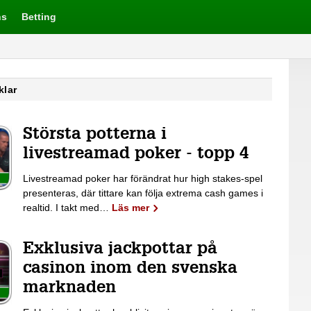
ns
Betting
klar
Största potterna i
livestreamad poker - topp 4
Livestreamad poker har förändrat hur high stakes-spel
presenteras, där tittare kan följa extrema cash games i
realtid. I takt med…
Läs mer
Exklusiva jackpottar på
casinon inom den svenska
marknaden