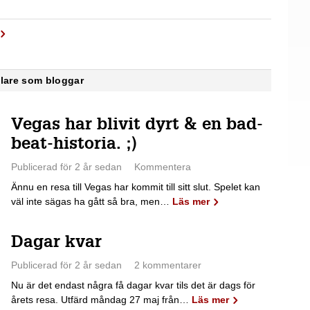
lare som bloggar
Vegas har blivit dyrt & en bad-
beat-historia. ;)
Publicerad för 2 år sedan
Kommentera
Ännu en resa till Vegas har kommit till sitt slut. Spelet kan
väl inte sägas ha gått så bra, men…
Läs mer
Dagar kvar
Publicerad för 2 år sedan
2 kommentarer
Nu är det endast några få dagar kvar tils det är dags för
årets resa. Utfärd måndag 27 maj från…
Läs mer