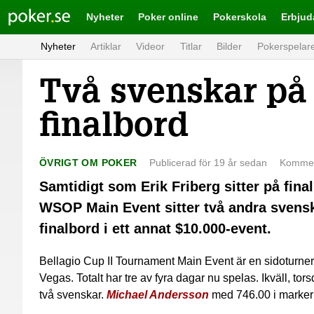
Poker.se
Nyheter
Poker online
Pokerskola
Erbju
Nyheter
Artiklar
Videor
Titlar
Bilder
Pokerspelar
Två svenskar på
Skip
to
finalbord
content
ÖVRIGT OM POKER
Publicerad för 19 år sedan
Komme
Samtidigt som Erik Friberg sitter på final
WSOP Main Event sitter två andra svens
finalbord i ett annat $10.000-event.
Bellagio Cup II Tournament Main Event är en sidoturner
Vegas. Totalt har tre av fyra dagar nu spelas. Ikväll, tor
två svenskar.
Michael Andersson
med 746.00 i marke