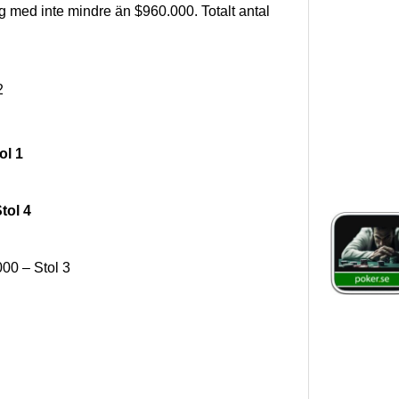
 med inte mindre än $960.000. Totalt antal
2
ol 1
tol 4
00 – Stol 3