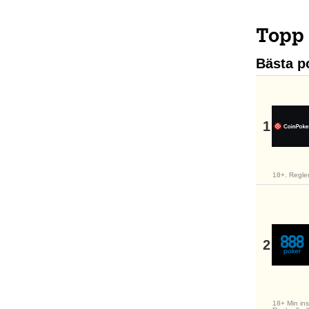
Topp
Bästa p
18+. Regler 
18+ Min ins