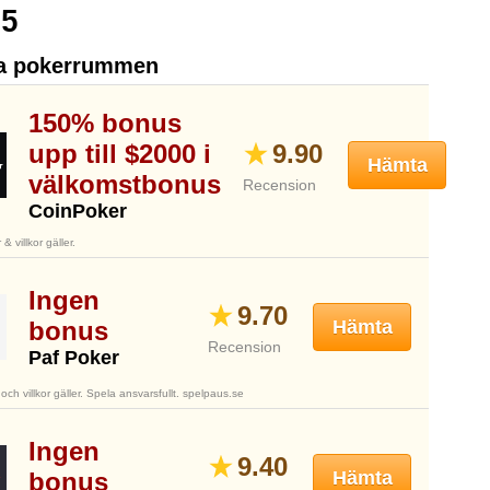
 5
ta pokerrummen
150% bonus
upp till $2000 i
9.90
Hämta
välkomstbonus
Recension
CoinPoker
& villkor gäller.
Ingen
9.70
bonus
Hämta
Recension
Paf Poker
och villkor gäller. Spela ansvarsfullt. spelpaus.se
Ingen
9.40
bonus
Hämta