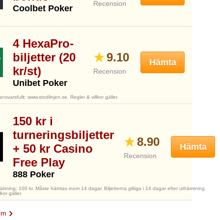
Recension
Coolbet Poker
4 HexaPro-
biljetter (20
9.10
Hämta
kr/st)
Recension
Unibet Poker
svarsfullt: www.stodlinjen.se. Regler & villkor gäller.
150 kr i
turneringsbiljetter
8.90
+ 50 kr Casino
Hämta
Recension
Free Play
888 Poker
ättning: 100 kr. Måste hämtas inom 14 dagar. Biljetterna giltiga i 14 dagar efter uthämtning.
lkor gäller.
um