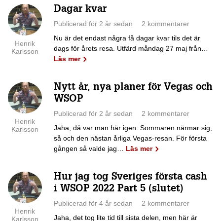
Dagar kvar
Publicerad för 2 år sedan
2 kommentarer
Nu är det endast några få dagar kvar tils det är
Henrik
dags för årets resa. Utfärd måndag 27 maj från…
Karlsson
Läs mer
Nytt år, nya planer för Vegas och
WSOP
Publicerad för 2 år sedan
2 kommentarer
Henrik
Jaha, då var man här igen. Sommaren närmar sig,
Karlsson
så och den nästan årliga Vegas-resan. För första
gången så valde jag…
Läs mer
Hur jag tog Sveriges första cash
i WSOP 2022 Part 5 (slutet)
Publicerad för 4 år sedan
2 kommentarer
Henrik
Jaha, det tog lite tid till sista delen, men här är
Karlsson