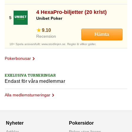
4 HexaPro-biljetter (20 kr/st)
Unibet Poker
9.10
Hämta
Recension
18+ Spela ansvarsfullt: www.stodlinjen.se. Regler & villkor gäller.
Pokerbonusar
EXKLUSIVA TURNERINGAR
Endast för våra medlemmar
Alla medlemsturneringar
Nyheter
Pokersidor
Artiklar
Poker utan licens