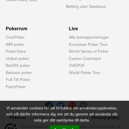
Betting utan Spelpaus
Pokerrum
Live
CoinPoker
Alla liverapporteringar
888 poker
European Poker Tour
PokerStars
World Series of Poker
Unibet poker
Casino Cosmopol
Bet365 poker
SVEPOF
Betsson poker
World Poker Tour
Full Tilt Poker
PartyPoker
Vi använder cookies för att förbättra din användarupplevelse,
och vill därför informera dig om att du genom att använda vår
Poker.se
. Copyright © 2026 · Poker.se Ltd .
Privacy policy
sida ger ditt samtycke till detta.
Spela ansvarsfullt - hjälp med spelberoende finns att få