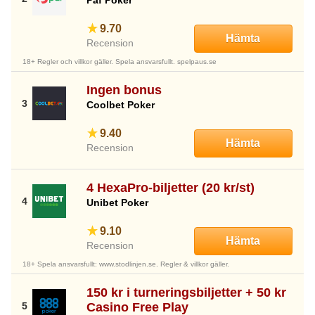
9.70
Hämta
Recension
18+ Regler och villkor gäller. Spela ansvarsfullt. spelpaus.se
Ingen bonus
Coolbet Poker
9.40
Hämta
Recension
4 HexaPro-biljetter (20 kr/st)
Unibet Poker
9.10
Hämta
Recension
18+ Spela ansvarsfullt: www.stodlinjen.se. Regler & villkor gäller.
150 kr i turneringsbiljetter + 50 kr
Casino Free Play