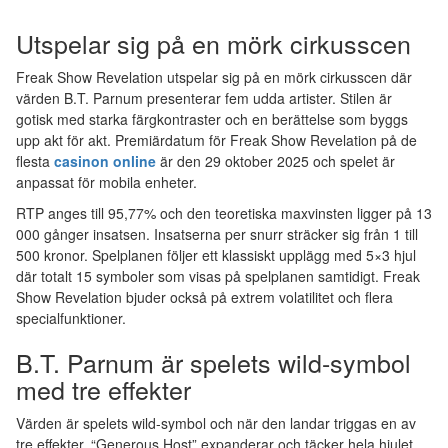
Utspelar sig på en mörk cirkusscen
Freak Show Revelation utspelar sig på en mörk cirkusscen där
värden B.T. Parnum presenterar fem udda artister. Stilen är
gotisk med starka färgkontraster och en berättelse som byggs
upp akt för akt. Premiärdatum för Freak Show Revelation på de
flesta
casinon online
är den 29 oktober 2025 och spelet är
anpassat för mobila enheter.
RTP anges till 95,77% och den teoretiska maxvinsten ligger på 13
000 gånger insatsen. Insatserna per snurr sträcker sig från 1 till
500 kronor. Spelplanen följer ett klassiskt upplägg med 5×3 hjul
där totalt 15 symboler som visas på spelplanen samtidigt. Freak
Show Revelation bjuder också på extrem volatilitet och flera
specialfunktioner.
B.T. Parnum är spelets wild-symbol
med tre effekter
Värden är spelets wild-symbol och när den landar triggas en av
tre effekter. “Generous Host” expanderar och täcker hela hjulet.