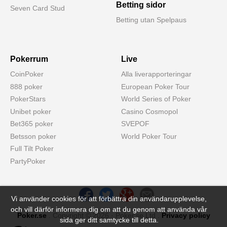
Betting sidor
Seven Card Stud
Betting utan Spelpaus
Pokerrum
Live
CoinPoker
Alla liverapporteringar
888 poker
European Poker Tour
PokerStars
World Series of Poker
Unibet poker
Casino Cosmopol
Bet365 poker
SVEPOF
Betsson poker
World Poker Tour
Full Tilt Poker
PartyPoker
Vi använder cookies för att förbättra din användarupplevelse,
och vill därför informera dig om att du genom att använda vår
Poker.se
. Copyright © 2026 · Poker.se Ltd .
Privacy policy
sida ger ditt samtycke till detta.