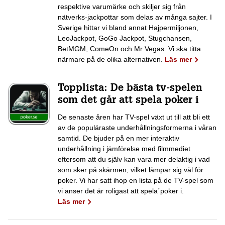
respektive varumärke och skiljer sig från
nätverks-jackpottar som delas av många sajter. I
Sverige hittar vi bland annat Hajpermiljonen,
LeoJackpot, GoGo Jackpot, Stugchansen,
BetMGM, ComeOn och Mr Vegas. Vi ska titta
närmare på de olika alternativen.
Läs mer
Topplista: De bästa tv-spelen
som det går att spela poker i
De senaste åren har TV-spel växt ut till att bli ett
av de populäraste underhållningsformerna i våran
samtid. De bjuder på en mer interaktiv
underhållning i jämförelse med filmmediet
eftersom att du själv kan vara mer delaktig i vad
som sker på skärmen, vilket lämpar sig väl för
poker. Vi har satt ihop en lista på de TV-spel som
vi anser det är roligast att spela´poker i.
Läs mer