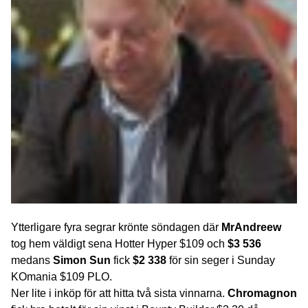
Ytterligare fyra segrar krönte söndagen där
MrAndreew
tog hem väldigt sena Hotter Hyper $109 och
$3 536
medans
Simon Sun
fick
$2 338
för sin seger i Sunday
KOmania $109 PLO.
Ner lite i inköp för att hitta två sista vinnarna.
Chromagnon