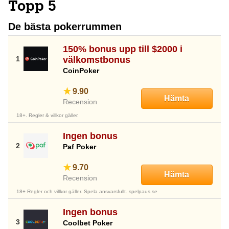
Topp 5
De bästa pokerrummen
150% bonus upp till $2000 i
välkomstbonus
CoinPoker
9.90
Hämta
Recension
18+. Regler & villkor gäller.
Ingen bonus
Paf Poker
9.70
Hämta
Recension
18+ Regler och villkor gäller. Spela ansvarsfullt. spelpaus.se
Ingen bonus
Coolbet Poker