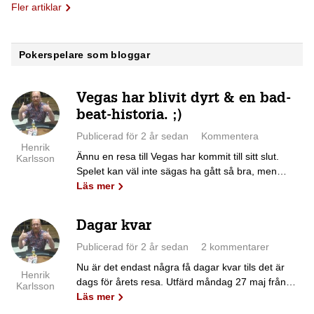
Fler artiklar
Pokerspelare som bloggar
Vegas har blivit dyrt & en bad-
beat-historia. ;)
Publicerad för 2 år sedan
Kommentera
Henrik
Ännu en resa till Vegas har kommit till sitt slut.
Karlsson
Spelet kan väl inte sägas ha gått så bra, men…
Läs mer
Dagar kvar
Publicerad för 2 år sedan
2 kommentarer
Nu är det endast några få dagar kvar tils det är
Henrik
dags för årets resa. Utfärd måndag 27 maj från…
Karlsson
Läs mer