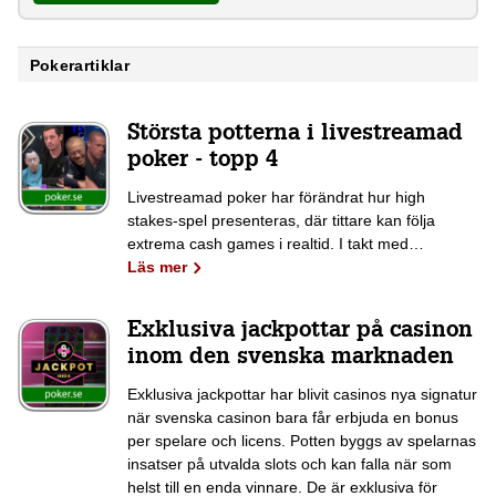
Pokerartiklar
Största potterna i livestreamad
poker - topp 4
Livestreamad poker har förändrat hur high
stakes-spel presenteras, där tittare kan följa
extrema cash games i realtid. I takt med…
Läs mer
Exklusiva jackpottar på casinon
inom den svenska marknaden
Exklusiva jackpottar har blivit casinos nya signatur
när svenska casinon bara får erbjuda en bonus
per spelare och licens. Potten byggs av spelarnas
insatser på utvalda slots och kan falla när som
helst till en enda vinnare. De är exklusiva för