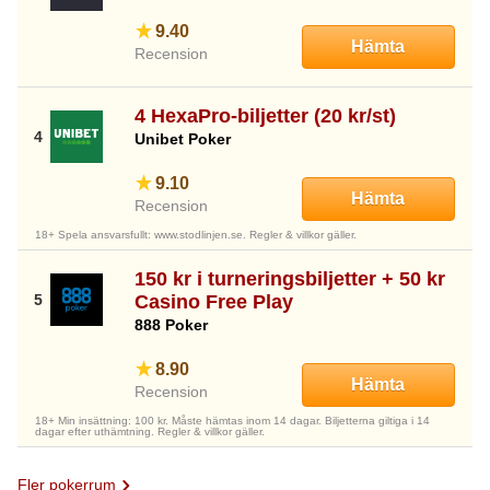
9.40
Hämta
Recension
4 HexaPro-biljetter (20 kr/st)
Unibet Poker
9.10
Hämta
Recension
18+ Spela ansvarsfullt: www.stodlinjen.se. Regler & villkor gäller.
150 kr i turneringsbiljetter + 50 kr
Casino Free Play
888 Poker
8.90
Hämta
Recension
18+ Min insättning: 100 kr. Måste hämtas inom 14 dagar. Biljetterna giltiga i 14
dagar efter uthämtning. Regler & villkor gäller.
Fler pokerrum