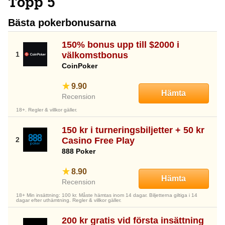
Topp 5
Bästa pokerbonusarna
150% bonus upp till $2000 i
välkomstbonus
CoinPoker
9.90
Hämta
Recension
18+. Regler & villkor gäller.
150 kr i turneringsbiljetter + 50 kr
Casino Free Play
888 Poker
8.90
Hämta
Recension
18+ Min insättning: 100 kr. Måste hämtas inom 14 dagar. Biljetterna giltiga i 14
dagar efter uthämtning. Regler & villkor gäller.
200 kr gratis vid första insättning