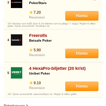
PokerStars
7.20
Hämta
Recension
18+ Betalas som 4x$5 Spin & Go-biljetter som är giltiga i 7 dagar. Regler & villkor
gäller. Spela ansvarsfullt. Stodlinjen.se
Freerolls
Betsafe Poker
5.90
Hämta
Recension
4 HexaPro-biljetter (20 kr/st)
Unibet Poker
9.10
Hämta
Recension
18+ Spela ansvarsfullt: www.stodlinjen.se. Regler & villkor gäller.
Pokerbonusar