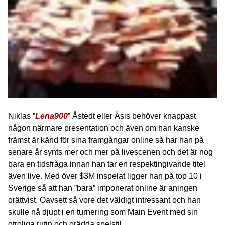
Niklas ”
Lena900
” Åstedt eller Åsis behöver knappast
någon närmare presentation och även om han kanske
främst är känd för sina framgångar online så har han på
senare år synts mer och mer på livescenen och det är nog
bara en tidsfråga innan han tar en respektingivande titel
även live. Med över $3M inspelat ligger han på top 10 i
Sverige så att han ”bara” imponerat online är aningen
orättvist. Oavsett så vore det väldigt intressant och han
skulle nå djupt i en turnering som Main Event med sin
otroliga rutin och orädda spelstil.