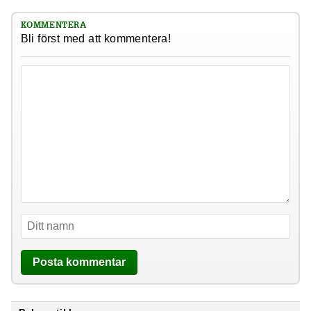
KOMMENTERA
Bli först med att kommentera!