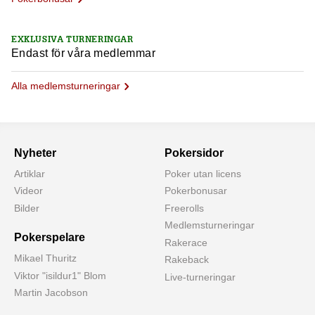
EXKLUSIVA TURNERINGAR
Endast för våra medlemmar
Alla medlemsturneringar
Nyheter
Pokersidor
Artiklar
Poker utan licens
Videor
Pokerbonusar
Bilder
Freerolls
Medlemsturneringar
Pokerspelare
Rakerace
Mikael Thuritz
Rakeback
Viktor "isildur1" Blom
Live-turneringar
Martin Jacobson