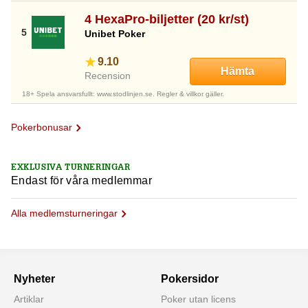
4 HexaPro-biljetter (20 kr/st)
Unibet Poker
9.10
Hämta
Recension
18+ Spela ansvarsfullt: www.stodlinjen.se. Regler & villkor gäller.
Pokerbonusar
EXKLUSIVA TURNERINGAR
Endast för våra medlemmar
Alla medlemsturneringar
Nyheter
Pokersidor
Artiklar
Poker utan licens