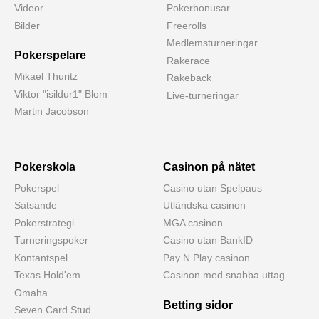
Videor
Pokerbonusar
Bilder
Freerolls
Medlemsturneringar
Pokerspelare
Rakerace
Mikael Thuritz
Rakeback
Viktor "isildur1" Blom
Live-turneringar
Martin Jacobson
Pokerskola
Casinon på nätet
Pokerspel
Casino utan Spelpaus
Satsande
Utländska casinon
Pokerstrategi
MGA casinon
Turneringspoker
Casino utan BankID
Kontantspel
Pay N Play casinon
Texas Hold'em
Casinon med snabba uttag
Omaha
Betting sidor
Seven Card Stud