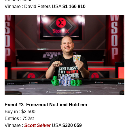
Vinnare : David Peters USA
$1 166 810
Event #3: Freezeout No-Limit Hold’em
Buy-in : $2 500
Entries : 752st
Vinnare :
Scott Seiver
USA
$320 059