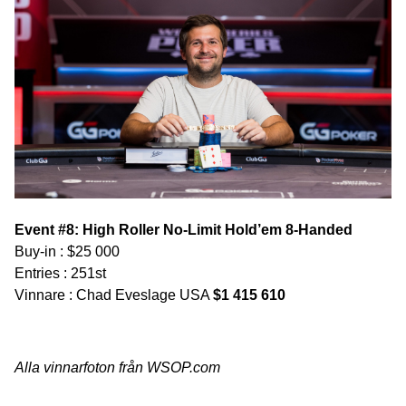
Event #8: High Roller No-Limit Hold’em 8-Handed
Buy-in : $25 000
Entries : 251st
Vinnare : Chad Eveslage USA
$1 415 610
Alla vinnarfoton från WSOP.com