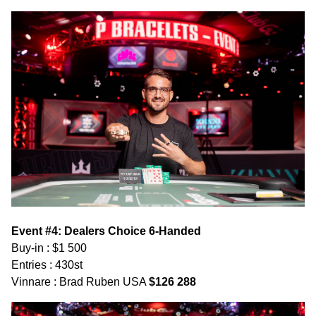
Event #4: Dealers Choice 6-Handed
Buy-in : $1 500
Entries : 430st
Vinnare : Brad Ruben USA
$126 288