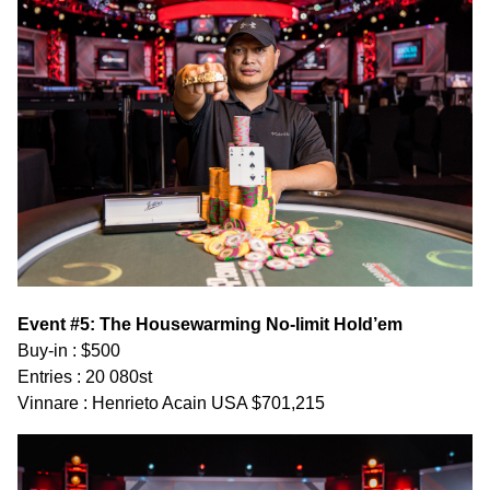
Event #5: The Housewarming No-limit Hold’em
Buy-in : $500
Entries : 20 080st
Vinnare : Henrieto Acain USA $701,215