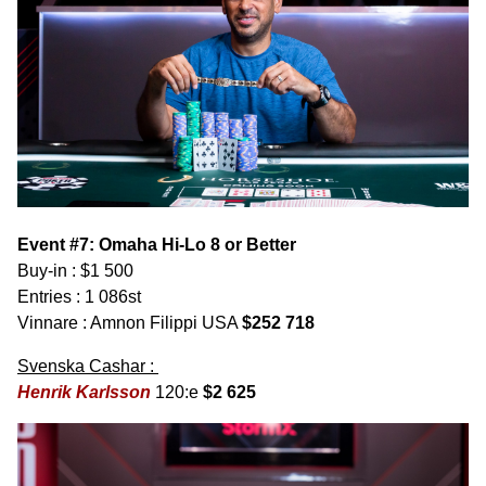
Event #7: Omaha Hi-Lo 8 or Better
Buy-in : $1 500
Entries : 1 086st
Vinnare : Amnon Filippi USA
$252 718
Svenska Cashar :
Henrik Karlsson
120:e
$2 625