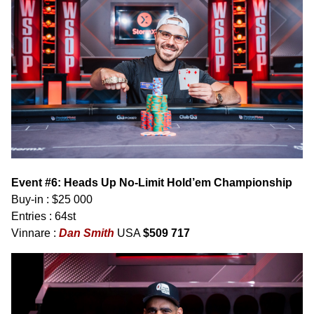
Event #6: Heads Up No-Limit Hold’em Championship
Buy-in : $25 000
Entries : 64st
Vinnare :
Dan Smith
USA
$509 717