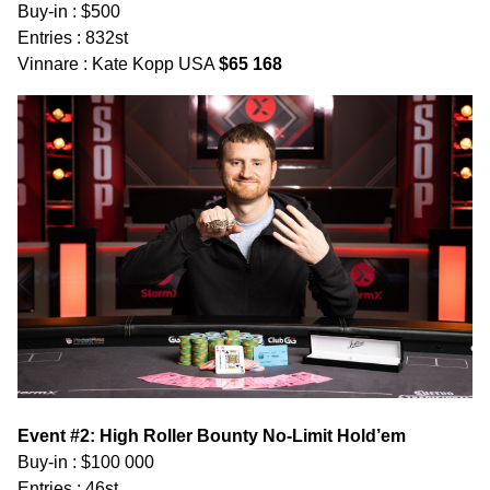
Buy-in : $500
Entries : 832st
Vinnare : Kate Kopp USA
$65 168
Event #2: High Roller Bounty No-Limit Hold’em
Buy-in : $100 000
Entries : 46st