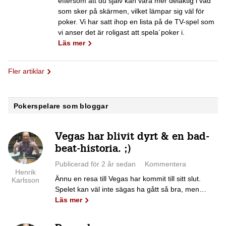
eftersom att du själv kan vara mer delaktig i vad
som sker på skärmen, vilket lämpar sig väl för
poker. Vi har satt ihop en lista på de TV-spel som
vi anser det är roligast att spela´poker i.
Läs mer
Fler artiklar
Pokerspelare som bloggar
Vegas har blivit dyrt & en bad-
beat-historia. ;)
Publicerad för 2 år sedan
Kommentera
Henrik
Ännu en resa till Vegas har kommit till sitt slut.
Karlsson
Spelet kan väl inte sägas ha gått så bra, men…
Läs mer