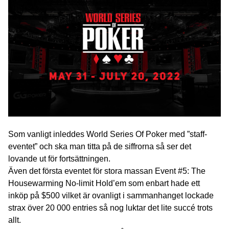
Som vanligt inleddes World Series Of Poker med ”staff-
eventet” och ska man titta på de siffrorna så ser det
lovande ut för fortsättningen.
Även det första eventet för stora massan Event #5: The
Housewarming No-limit Hold’em som enbart hade ett
inköp på $500 vilket är ovanligt i sammanhanget lockade
strax över 20 000 entries så nog luktar det lite succé trots
allt.