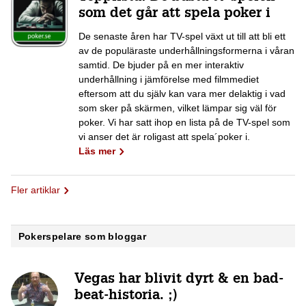
som det går att spela poker i
De senaste åren har TV-spel växt ut till att bli ett
av de populäraste underhållningsformerna i våran
samtid. De bjuder på en mer interaktiv
underhållning i jämförelse med filmmediet
eftersom att du själv kan vara mer delaktig i vad
som sker på skärmen, vilket lämpar sig väl för
poker. Vi har satt ihop en lista på de TV-spel som
vi anser det är roligast att spela´poker i.
Läs mer
Fler artiklar
Pokerspelare som bloggar
Vegas har blivit dyrt & en bad-
beat-historia. ;)