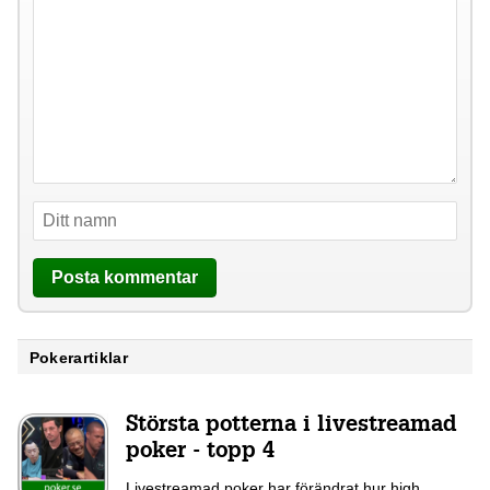
Pokerartiklar
Största potterna i livestreamad
poker - topp 4
Livestreamad poker har förändrat hur high