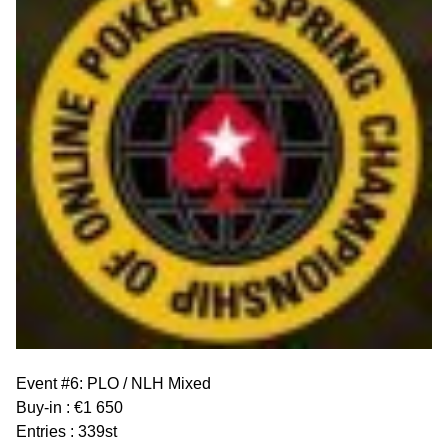
Event #6: PLO / NLH Mixed
Buy-in : €1 650
Entries : 339st