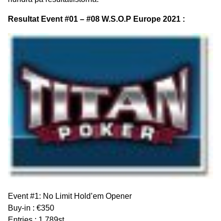
Resultat Event #01 – #08 W.S.O.P Europe 2021 :
Event #1: No Limit Hold’em Opener
Buy-in : €350
Entries : 1 789st