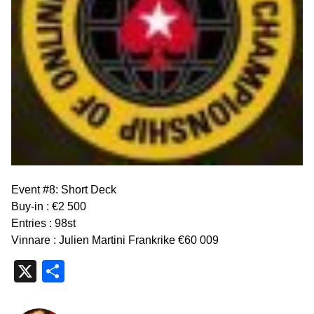
Event #8: Short Deck
Buy-in : €2 500
Entries : 98st
Vinnare : Julien Martini Frankrike €60 009
X
Dela