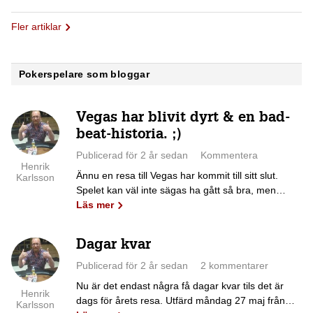
Fler artiklar
Pokerspelare som bloggar
Vegas har blivit dyrt & en bad-
beat-historia. ;)
Publicerad för 2 år sedan
Kommentera
Henrik
Ännu en resa till Vegas har kommit till sitt slut.
Karlsson
Spelet kan väl inte sägas ha gått så bra, men…
Läs mer
Dagar kvar
Publicerad för 2 år sedan
2 kommentarer
Nu är det endast några få dagar kvar tils det är
Henrik
dags för årets resa. Utfärd måndag 27 maj från…
Karlsson