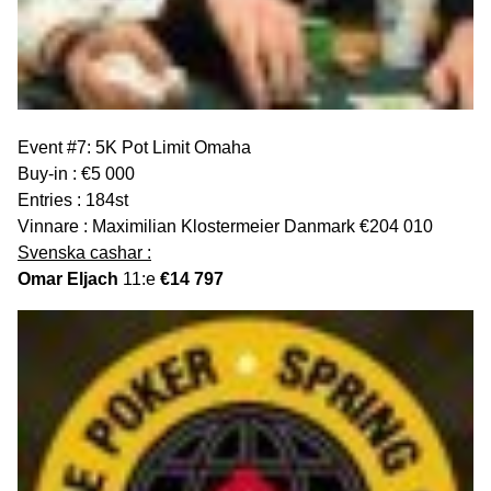
Event #7: 5K Pot Limit Omaha
Buy-in : €5 000
Entries : 184st
Vinnare : Maximilian Klostermeier Danmark €204 010
Svenska cashar :
Omar Eljach
11:e
€14 797