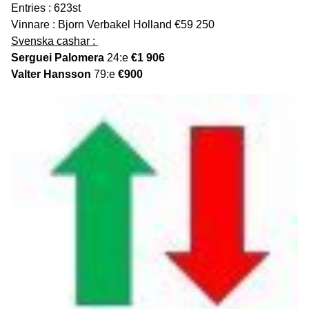
Entries : 623st
Vinnare : Bjorn Verbakel Holland €59 250
Svenska cashar :
Serguei Palomera
24:e
€1 906
Valter Hansson
79:e
€900