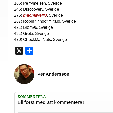
186) Perrymejsen, Sverige
246) Discoovery, Sverige
275)
machiavelli3
, Sverige
287) Robin ”inhoo” Ylitalo, Sverige
421) Blom96, Sverige
431) Greta, Sverige
470) CheckMahNuts, Sverige
X
Dela
Per Andersson
KOMMENTERA
Bli först med att kommentera!