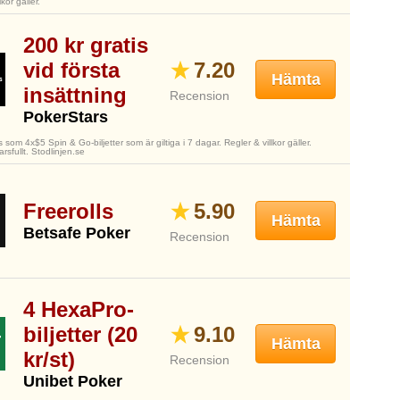
lkor gäller.
200 kr gratis
vid första
7.20
Hämta
insättning
Recension
PokerStars
 som 4x$5 Spin & Go-biljetter som är giltiga i 7 dagar. Regler & villkor gäller.
rsfullt. Stodlinjen.se
Freerolls
5.90
Hämta
Betsafe Poker
Recension
4 HexaPro-
biljetter (20
9.10
Hämta
kr/st)
Recension
Unibet Poker