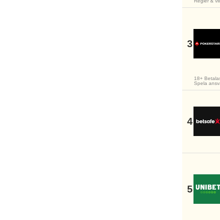
Regler & vil
18+ Betalas
Spela ansva