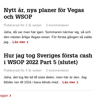
Nytt år, nya planer för Vegas
och WSOP
Publicerad för 2 år sedan
2 kommentarer
Jaha, då var man här igen. Sommaren närmar sig, så och
den nästan årliga Vegas-resan. För första gången så valde
jag…
Läs mer
Hur jag tog Sveriges första cash
i WSOP 2022 Part 5 (slutet)
Publicerad för 4 år sedan
2 kommentarer
Jaha, det tog lite tid till sista delen, men här är den. Jag
blöder ner till 101k i bara blinds med…
Läs mer
loggar