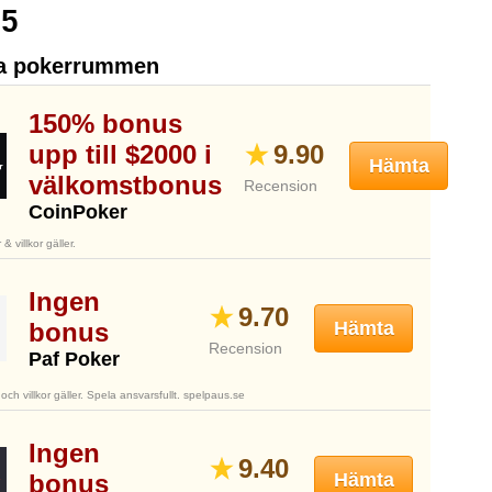
 5
ta pokerrummen
150% bonus
upp till $2000 i
9.90
Hämta
välkomstbonus
Recension
CoinPoker
& villkor gäller.
Ingen
9.70
bonus
Hämta
Recension
Paf Poker
och villkor gäller. Spela ansvarsfullt. spelpaus.se
Ingen
9.40
bonus
Hämta