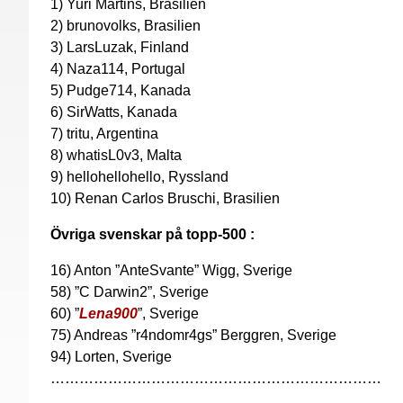
1) Yuri Martins, Brasilien
2) brunovolks, Brasilien
3) LarsLuzak, Finland
4) Naza114, Portugal
5) Pudge714, Kanada
6) SirWatts, Kanada
7) tritu, Argentina
8) whatisL0v3, Malta
9) hellohellohello, Ryssland
10) Renan Carlos Bruschi, Brasilien
Övriga svenskar på topp-500 :
16) Anton ”AnteSvante” Wigg, Sverige
58) ”C Darwin2”, Sverige
60) ”
Lena900
”, Sverige
75) Andreas ”r4ndomr4gs” Berggren, Sverige
94) Lorten, Sverige
……………………………………………………………