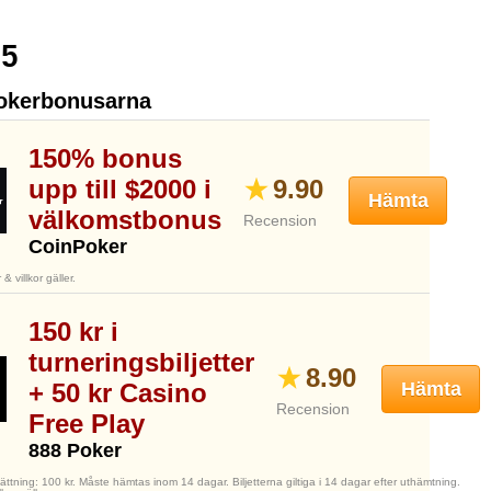
 5
okerbonusarna
150% bonus
upp till $2000 i
9.90
Hämta
välkomstbonus
Recension
CoinPoker
& villkor gäller.
150 kr i
turneringsbiljetter
8.90
+ 50 kr Casino
Hämta
Recension
Free Play
888 Poker
ättning: 100 kr. Måste hämtas inom 14 dagar. Biljetterna giltiga i 14 dagar efter uthämtning.