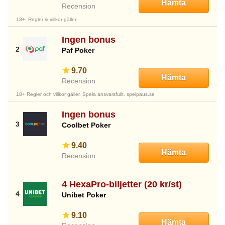
Hämta
Recension
18+. Regler & villkor gäller.
Ingen bonus
Paf Poker
9.70
Hämta
Recension
18+ Regler och villkor gäller. Spela ansvarsfullt. spelpaus.se
Ingen bonus
Coolbet Poker
9.40
Hämta
Recension
4 HexaPro-biljetter (20 kr/st)
Unibet Poker
9.10
Hämta