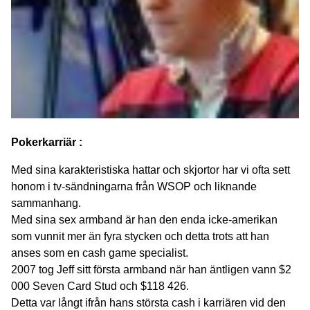
Pokerkarriär :
Med sina karakteristiska hattar och skjortor har vi ofta sett
honom i tv-sändningarna från WSOP och liknande
sammanhang.
Med sina sex armband är han den enda icke-amerikan
som vunnit mer än fyra stycken och detta trots att han
anses som en cash game specialist.
2007 tog Jeff sitt första armband när han äntligen vann $2
000 Seven Card Stud och $118 426.
Detta var långt ifrån hans största cash i karriären vid den