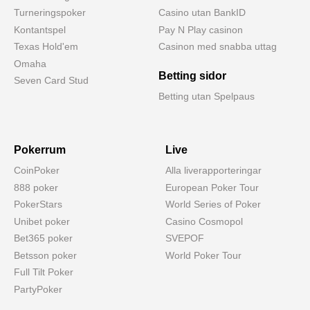
Turneringspoker
Casino utan BankID
Kontantspel
Pay N Play casinon
Texas Hold'em
Casinon med snabba uttag
Omaha
Betting sidor
Seven Card Stud
Betting utan Spelpaus
Pokerrum
Live
CoinPoker
Alla liverapporteringar
888 poker
European Poker Tour
PokerStars
World Series of Poker
Unibet poker
Casino Cosmopol
Bet365 poker
SVEPOF
Betsson poker
World Poker Tour
Full Tilt Poker
PartyPoker