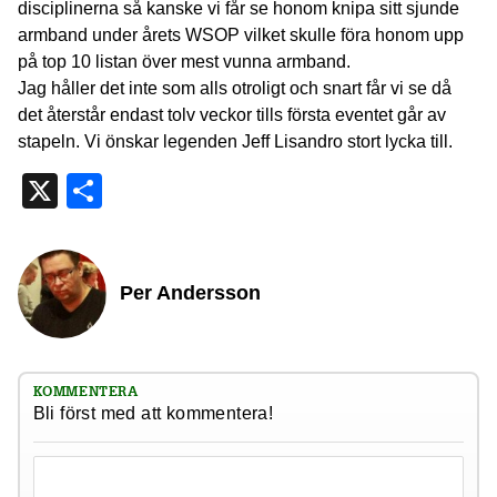
disciplinerna så kanske vi får se honom knipa sitt sjunde
armband under årets WSOP vilket skulle föra honom upp
på top 10 listan över mest vunna armband.
Jag håller det inte som alls otroligt och snart får vi se då
det återstår endast tolv veckor tills första eventet går av
stapeln. Vi önskar legenden Jeff Lisandro stort lycka till.
X
Dela
Per Andersson
KOMMENTERA
Bli först med att kommentera!