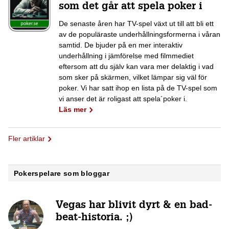
som det går att spela poker i
De senaste åren har TV-spel växt ut till att bli ett
av de populäraste underhållningsformerna i våran
samtid. De bjuder på en mer interaktiv
underhållning i jämförelse med filmmediet
eftersom att du själv kan vara mer delaktig i vad
som sker på skärmen, vilket lämpar sig väl för
poker. Vi har satt ihop en lista på de TV-spel som
vi anser det är roligast att spela´poker i.
Läs mer
Fler artiklar
Pokerspelare som bloggar
Vegas har blivit dyrt & en bad-
beat-historia. ;)