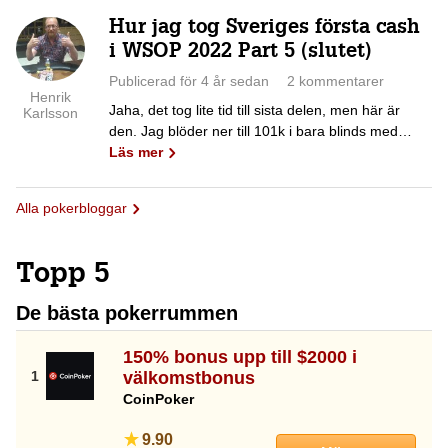
Hur jag tog Sveriges första cash
i WSOP 2022 Part 5 (slutet)
Publicerad för 4 år sedan
2 kommentarer
Henrik
Jaha, det tog lite tid till sista delen, men här är
Karlsson
den. Jag blöder ner till 101k i bara blinds med…
Läs mer
Alla pokerbloggar
Topp 5
De bästa pokerrummen
150% bonus upp till $2000 i
välkomstbonus
CoinPoker
9.90