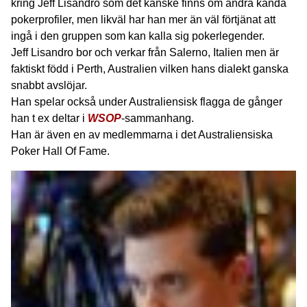
kring Jeff Lisandro som det kanske finns om andra kända
pokerprofiler, men likväl har han mer än väl förtjänat att
ingå i den gruppen som kan kalla sig pokerlegender.
Jeff Lisandro bor och verkar från Salerno, Italien men är
faktiskt född i Perth, Australien vilken hans dialekt ganska
snabbt avslöjar.
Han spelar också under Australiensisk flagga de gånger
han t ex deltar i
WSOP
-sammanhang.
Han är även en av medlemmarna i det Australiensiska
Poker Hall Of Fame.