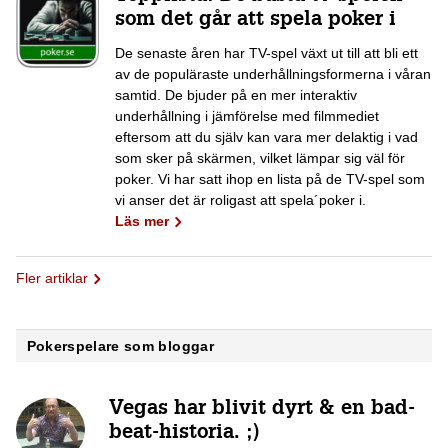
som det går att spela poker i
De senaste åren har TV-spel växt ut till att bli ett
av de populäraste underhållningsformerna i våran
samtid. De bjuder på en mer interaktiv
underhållning i jämförelse med filmmediet
eftersom att du själv kan vara mer delaktig i vad
som sker på skärmen, vilket lämpar sig väl för
poker. Vi har satt ihop en lista på de TV-spel som
vi anser det är roligast att spela´poker i.
Läs mer
Fler artiklar
Pokerspelare som bloggar
Vegas har blivit dyrt & en bad-
beat-historia. ;)