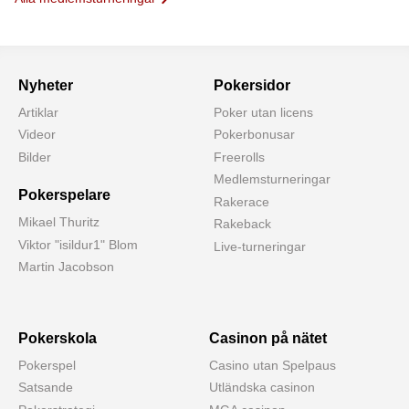
Nyheter
Pokersidor
Artiklar
Poker utan licens
Videor
Pokerbonusar
Bilder
Freerolls
Medlemsturneringar
Pokerspelare
Rakerace
Mikael Thuritz
Rakeback
Viktor "isildur1" Blom
Live-turneringar
Martin Jacobson
Pokerskola
Casinon på nätet
Pokerspel
Casino utan Spelpaus
Satsande
Utländska casinon