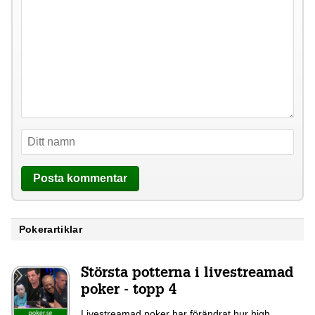
Pokerartiklar
Största potterna i livestreamad
poker - topp 4
Livestreamad poker har förändrat hur high