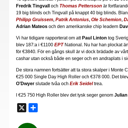
Fredrik Tingvall
och
Thomas Pettersson
är fortfaran
19 big blinds och Tingvall på knappt 40 big blinds. Bl
Philipp Gruissem
,
Patrik Antonius
,
Ole Schemion
,
Da
Adrian Mateos
och den amerikanske chip leadern
Dav
Vi har tidigare rapporterat om att
Paul Linton
tog Sverig
blev 187:a i €1100
EPT
National. Nu har han plockat ä
för €3840. För en gångs skull är vi dock brädade av vår
cashar utan också både en seger och en andraplats i s
De stora namnen fortsätter att ta stora skalper i Monte
€25 000 Single Day High Roller och €378 000. Det blev 
O’Dwyer
slutade tvåa och
Erik Seidel
trea.
I €25 750 High Roller blev det tysk seger genom
Julian
X
Dela