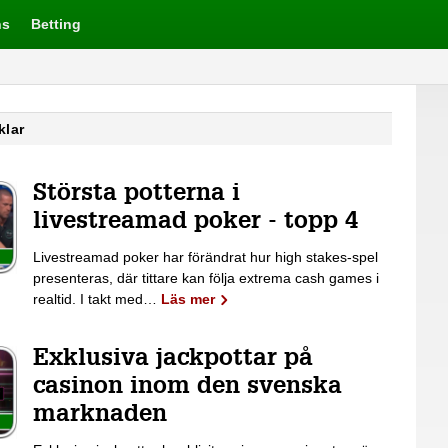
ns
Betting
klar
Största potterna i
livestreamad poker - topp 4
Livestreamad poker har förändrat hur high stakes-spel
presenteras, där tittare kan följa extrema cash games i
realtid. I takt med…
Läs mer
Exklusiva jackpottar på
casinon inom den svenska
marknaden