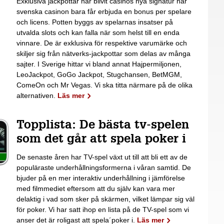
Exklusiva jackpottar har blivit casinos nya signatur när
svenska casinon bara får erbjuda en bonus per spelare
och licens. Potten byggs av spelarnas insatser på
utvalda slots och kan falla när som helst till en enda
vinnare. De är exklusiva för respektive varumärke och
skiljer sig från nätverks-jackpottar som delas av många
sajter. I Sverige hittar vi bland annat Hajpermiljonen,
LeoJackpot, GoGo Jackpot, Stugchansen, BetMGM,
ComeOn och Mr Vegas. Vi ska titta närmare på de olika
alternativen.
Läs mer
Topplista: De bästa tv-spelen
som det går att spela poker i
De senaste åren har TV-spel växt ut till att bli ett av de
populäraste underhållningsformerna i våran samtid. De
bjuder på en mer interaktiv underhållning i jämförelse
med filmmediet eftersom att du själv kan vara mer
delaktig i vad som sker på skärmen, vilket lämpar sig väl
för poker. Vi har satt ihop en lista på de TV-spel som vi
anser det är roligast att spela´poker i.
Läs mer