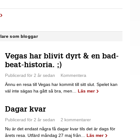
lare som bloggar
Vegas har blivit dyrt & en bad-
beat-historia. ;)
Publicerad för 2 år sedan
Kommentera
Ännu en resa till Vegas har kommit till sitt slut. Spelet kan
väl inte sägas ha gått så bra, men…
Läs mer
Dagar kvar
Publicerad för 2 år sedan
2 kommentarer
Nu är det endast några få dagar kvar tils det är dags för
årets resa. Utfärd måndag 27 maj från…
Läs mer