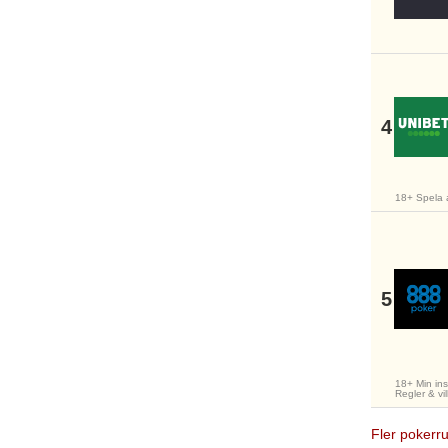
18+ Spela an
18+ Min ins
Regler & vil
Fler pokerr