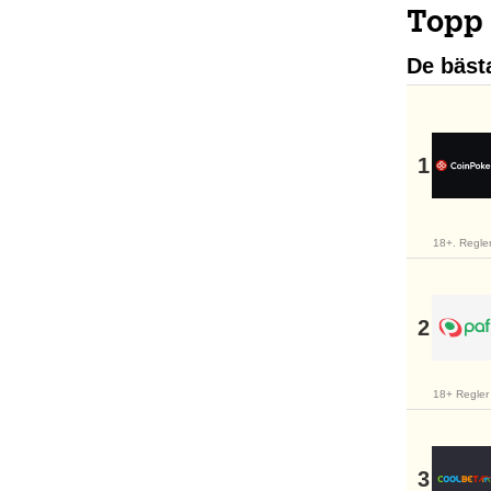
Topp
De bäs
18+. Regler 
18+ Regler 