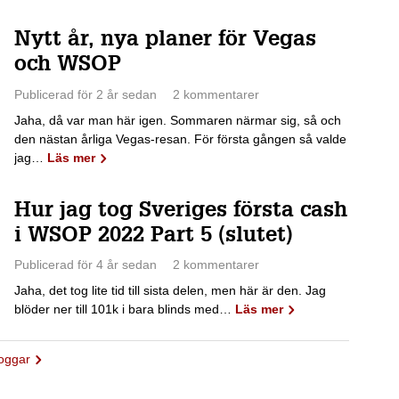
Nytt år, nya planer för Vegas
och WSOP
Publicerad för 2 år sedan
2 kommentarer
Jaha, då var man här igen. Sommaren närmar sig, så och
den nästan årliga Vegas-resan. För första gången så valde
jag…
Läs mer
Hur jag tog Sveriges första cash
i WSOP 2022 Part 5 (slutet)
Publicerad för 4 år sedan
2 kommentarer
Jaha, det tog lite tid till sista delen, men här är den. Jag
blöder ner till 101k i bara blinds med…
Läs mer
loggar