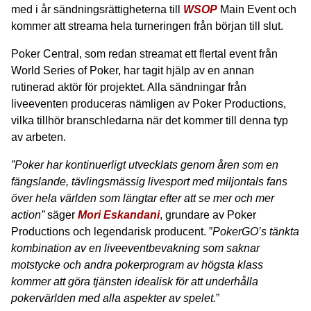
med i år sändningsrättigheterna till
WSOP
Main Event och
kommer att streama hela turneringen från början till slut.
Poker Central, som redan streamat ett flertal event från
World Series of Poker, har tagit hjälp av en annan
rutinerad aktör för projektet. Alla sändningar från
liveeventen produceras nämligen av Poker Productions,
vilka tillhör branschledarna när det kommer till denna typ
av arbeten.
”Poker har kontinuerligt utvecklats genom åren som en
fängslande, tävlingsmässig livesport med miljontals fans
över hela världen som längtar efter att se mer och mer
action”
säger
Mori Eskandani
, grundare av Poker
Productions och legendarisk producent. ”
PokerGO’s tänkta
kombination av en liveeventbevakning som saknar
motstycke och andra pokerprogram av högsta klass
kommer att göra tjänsten idealisk för att underhålla
pokervärlden med alla aspekter av spelet.
”