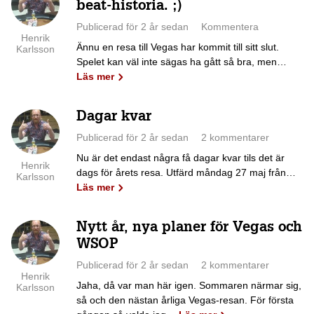
beat-historia. ;)
Publicerad för 2 år sedan
Kommentera
Henrik
Ännu en resa till Vegas har kommit till sitt slut.
Karlsson
Spelet kan väl inte sägas ha gått så bra, men…
Läs mer
Dagar kvar
Publicerad för 2 år sedan
2 kommentarer
Nu är det endast några få dagar kvar tils det är
Henrik
dags för årets resa. Utfärd måndag 27 maj från…
Karlsson
Läs mer
Nytt år, nya planer för Vegas och
WSOP
Publicerad för 2 år sedan
2 kommentarer
Henrik
Jaha, då var man här igen. Sommaren närmar sig,
Karlsson
så och den nästan årliga Vegas-resan. För första