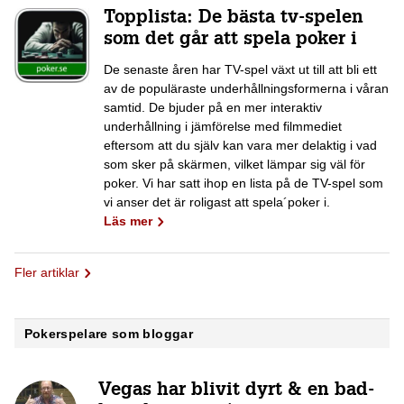
Topplista: De bästa tv-spelen
som det går att spela poker i
De senaste åren har TV-spel växt ut till att bli ett
av de populäraste underhållningsformerna i våran
samtid. De bjuder på en mer interaktiv
underhållning i jämförelse med filmmediet
eftersom att du själv kan vara mer delaktig i vad
som sker på skärmen, vilket lämpar sig väl för
poker. Vi har satt ihop en lista på de TV-spel som
vi anser det är roligast att spela´poker i.
Läs mer
Fler artiklar
Pokerspelare som bloggar
Vegas har blivit dyrt & en bad-