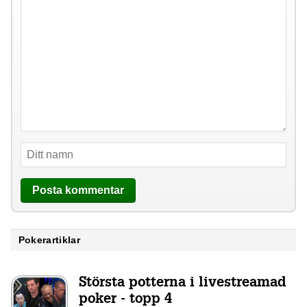
Pokerartiklar
Största potterna i livestreamad
poker - topp 4