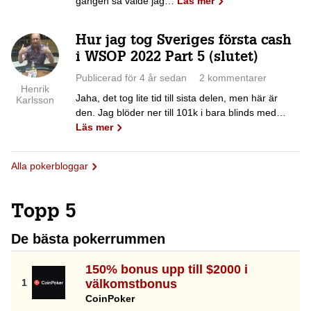
gången så valde jag…
Läs mer
Hur jag tog Sveriges första cash
i WSOP 2022 Part 5 (slutet)
Publicerad för 4 år sedan
2 kommentarer
Henrik
Jaha, det tog lite tid till sista delen, men här är
Karlsson
den. Jag blöder ner till 101k i bara blinds med…
Läs mer
Alla pokerbloggar
Topp 5
De bästa pokerrummen
150% bonus upp till $2000 i
välkomstbonus
CoinPoker