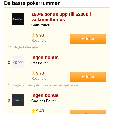
De bästa pokerrummen
150% bonus upp till $2000 i
välkomstbonus
CoinPoker
9.90
Hämta
Recension
18+. Regler & villkor gäller.
Ingen bonus
Paf Poker
9.70
Hämta
Recension
18+ Regler och villkor gäller. Spela ansvarsfullt. spelpaus.se
Ingen bonus
Coolbet Poker
9.40