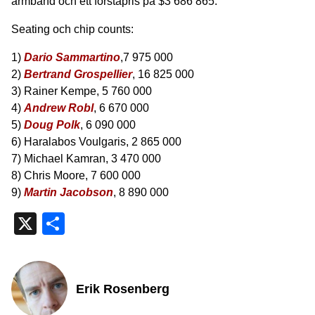
armband och ett förstapris på $3 686 865.
Seating och chip counts:
1)
Dario Sammartino
,7 975 000
2)
Bertrand Grospellier
, 16 825 000
3) Rainer Kempe, 5 760 000
4)
Andrew Robl
, 6 670 000
5)
Doug Polk
, 6 090 000
6) Haralabos Voulgaris, 2 865 000
7) Michael Kamran, 3 470 000
8) Chris Moore, 7 600 000
9)
Martin Jacobson
, 8 890 000
X
Dela
Erik Rosenberg