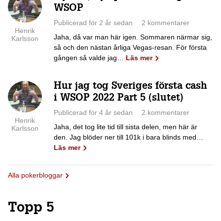
WSOP
Publicerad för 2 år sedan
2 kommentarer
Henrik
Jaha, då var man här igen. Sommaren närmar sig,
Karlsson
så och den nästan årliga Vegas-resan. För första
gången så valde jag…
Läs mer
Hur jag tog Sveriges första cash
i WSOP 2022 Part 5 (slutet)
Publicerad för 4 år sedan
2 kommentarer
Henrik
Jaha, det tog lite tid till sista delen, men här är
Karlsson
den. Jag blöder ner till 101k i bara blinds med…
Läs mer
Alla pokerbloggar
Topp 5