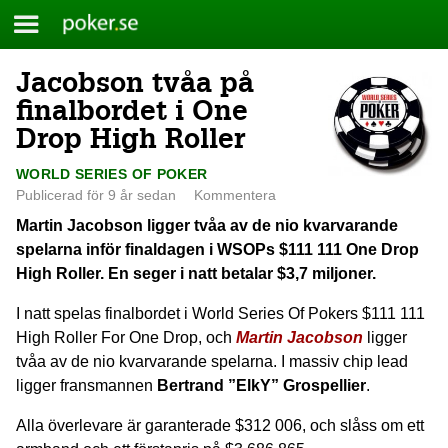
Meny
Poker.se
Jacobson tvåa på
Skip
to
finalbordet i One
content
Drop High Roller
WORLD SERIES OF POKER
Publicerad för 9 år sedan
Kommentera
Martin Jacobson ligger tvåa av de nio kvarvarande
spelarna inför finaldagen i WSOPs $111 111 One Drop
High Roller. En seger i natt betalar $3,7 miljoner.
I natt spelas finalbordet i World Series Of Pokers $111 111
High Roller For One Drop, och
Martin Jacobson
ligger
tvåa av de nio kvarvarande spelarna. I massiv chip lead
ligger fransmannen
Bertrand ”ElkY” Grospellier
.
Alla överlevare är garanterade $312 006, och slåss om ett