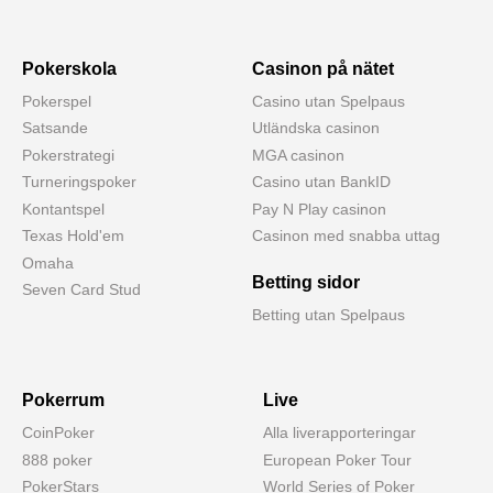
Pokerskola
Casinon på nätet
Pokerspel
Casino utan Spelpaus
Satsande
Utländska casinon
Pokerstrategi
MGA casinon
Turneringspoker
Casino utan BankID
Kontantspel
Pay N Play casinon
Texas Hold'em
Casinon med snabba uttag
Omaha
Betting sidor
Seven Card Stud
Betting utan Spelpaus
Pokerrum
Live
CoinPoker
Alla liverapporteringar
888 poker
European Poker Tour
PokerStars
World Series of Poker