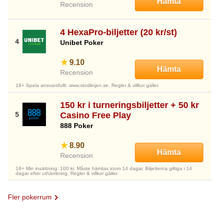
Hämta
Recension
4 HexaPro-biljetter (20 kr/st)
Unibet Poker
9.10
Hämta
Recension
18+ Spela ansvarsfullt: www.stodlinjen.se. Regler & villkor gäller.
150 kr i turneringsbiljetter + 50 kr
Casino Free Play
888 Poker
8.90
Hämta
Recension
18+ Min insättning: 100 kr. Måste hämtas inom 14 dagar. Biljetterna giltiga i 14
dagar efter uthämtning. Regler & villkor gäller.
Fler pokerrum