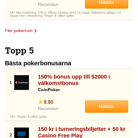
Hämta
Recension
18+ Min insättning: 100 kr. Måste hämtas inom 14 dagar. Biljetterna giltiga i 14
dagar efter uthämtning. Regler & villkor gäller.
Fler pokerrum
Topp 5
Bästa pokerbonusarna
150% bonus upp till $2000 i
välkomstbonus
CoinPoker
9.90
Hämta
Recension
18+. Regler & villkor gäller.
150 kr i turneringsbiljetter + 50 kr
Casino Free Play