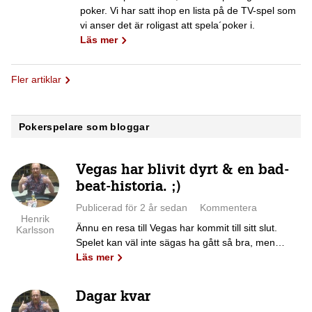
poker. Vi har satt ihop en lista på de TV-spel som
vi anser det är roligast att spela´poker i.
Läs mer
Fler artiklar
Pokerspelare som bloggar
Vegas har blivit dyrt & en bad-
beat-historia. ;)
Publicerad för 2 år sedan
Kommentera
Henrik
Ännu en resa till Vegas har kommit till sitt slut.
Karlsson
Spelet kan väl inte sägas ha gått så bra, men…
Läs mer
Dagar kvar