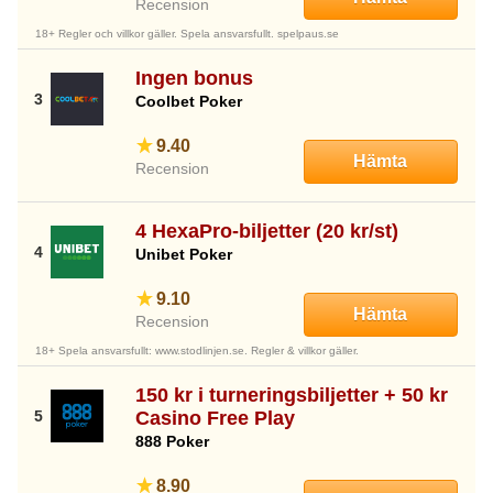
Recension
18+ Regler och villkor gäller. Spela ansvarsfullt. spelpaus.se
Ingen bonus
Coolbet Poker
9.40
Hämta
Recension
4 HexaPro-biljetter (20 kr/st)
Unibet Poker
9.10
Hämta
Recension
18+ Spela ansvarsfullt: www.stodlinjen.se. Regler & villkor gäller.
150 kr i turneringsbiljetter + 50 kr
Casino Free Play
888 Poker
8.90