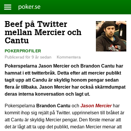
Meny
Poker.se
Beef på Twitter
Skip
to
mellan Mercier och
content
Cantu
POKERPROFILER
Publicerad för 9 år sedan
Kommentera
Pokerspelarna Jason Mercier och Brandon Cantu har
hamnat i ett twitterbråk. Detta efter att mercier publikt
tagit upp att Candu är skyldig honom pengar sedan
flera år tillbaka. Jason Mercier har också skärmdumpat
deras interna konversation och lagt ut.
Pokerspelarna
Brandon Cantu
och
Jason Mercier
har
kommit ihop sig rejält på Twitter. upprinnelsen till bråket är
att Cantu är skyldig Mercier pengar. Den förste menar att
det är lågt att ta upp det publikt, medan Mercier menar att