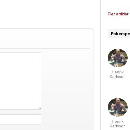
Fler artiklar
Pokerspe
Henrik
Karlsson
Henrik
Karlsson