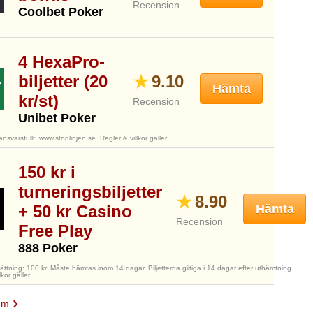
Recension
Coolbet Poker
4 HexaPro-
biljetter (20
9.10
Hämta
kr/st)
Recension
Unibet Poker
svarsfullt: www.stodlinjen.se. Regler & villkor gäller.
150 kr i
turneringsbiljetter
8.90
+ 50 kr Casino
Hämta
Recension
Free Play
888 Poker
ättning: 100 kr. Måste hämtas inom 14 dagar. Biljetterna giltiga i 14 dagar efter uthämtning.
lkor gäller.
um