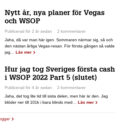
Nytt år, nya planer för Vegas
och WSOP
Publicerad för 2 år sedan
2 kommentarer
Jaha, då var man här igen. Sommaren närmar sig, så och
den nästan årliga Vegas-resan. För första gången så valde
jag…
Läs mer
Hur jag tog Sveriges första cash
i WSOP 2022 Part 5 (slutet)
Publicerad för 4 år sedan
2 kommentarer
Jaha, det tog lite tid till sista delen, men här är den. Jag
blöder ner till 101k i bara blinds med…
Läs mer
loggar