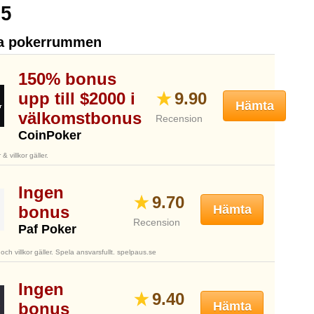
 5
ta pokerrummen
150% bonus
upp till $2000 i
9.90
Hämta
välkomstbonus
Recension
CoinPoker
& villkor gäller.
Ingen
9.70
bonus
Hämta
Recension
Paf Poker
och villkor gäller. Spela ansvarsfullt. spelpaus.se
Ingen
9.40
bonus
Hämta