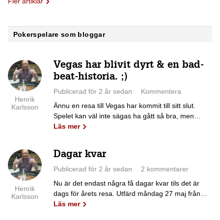
Fler artiklar
Pokerspelare som bloggar
Vegas har blivit dyrt & en bad-
beat-historia. ;)
Publicerad för 2 år sedan
Kommentera
Henrik
Ännu en resa till Vegas har kommit till sitt slut.
Karlsson
Spelet kan väl inte sägas ha gått så bra, men…
Läs mer
Dagar kvar
Publicerad för 2 år sedan
2 kommentarer
Nu är det endast några få dagar kvar tils det är
Henrik
dags för årets resa. Utfärd måndag 27 maj från…
Karlsson
Läs mer