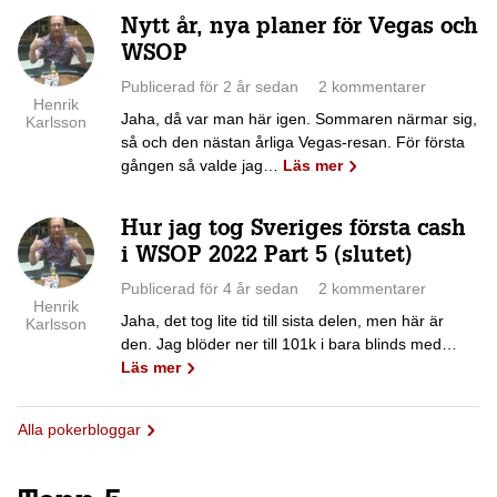
Nytt år, nya planer för Vegas och
WSOP
Publicerad för 2 år sedan
2 kommentarer
Henrik
Jaha, då var man här igen. Sommaren närmar sig,
Karlsson
så och den nästan årliga Vegas-resan. För första
gången så valde jag…
Läs mer
Hur jag tog Sveriges första cash
i WSOP 2022 Part 5 (slutet)
Publicerad för 4 år sedan
2 kommentarer
Henrik
Jaha, det tog lite tid till sista delen, men här är
Karlsson
den. Jag blöder ner till 101k i bara blinds med…
Läs mer
Alla pokerbloggar