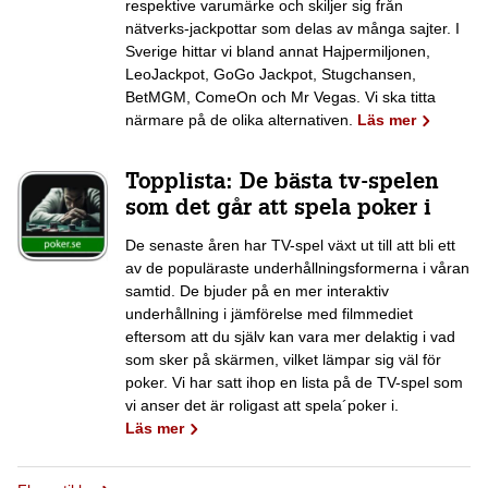
respektive varumärke och skiljer sig från
nätverks-jackpottar som delas av många sajter. I
Sverige hittar vi bland annat Hajpermiljonen,
LeoJackpot, GoGo Jackpot, Stugchansen,
BetMGM, ComeOn och Mr Vegas. Vi ska titta
närmare på de olika alternativen.
Läs mer
Topplista: De bästa tv-spelen
som det går att spela poker i
De senaste åren har TV-spel växt ut till att bli ett
av de populäraste underhållningsformerna i våran
samtid. De bjuder på en mer interaktiv
underhållning i jämförelse med filmmediet
eftersom att du själv kan vara mer delaktig i vad
som sker på skärmen, vilket lämpar sig väl för
poker. Vi har satt ihop en lista på de TV-spel som
vi anser det är roligast att spela´poker i.
Läs mer