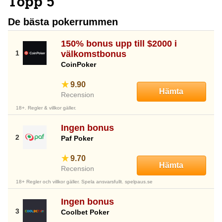
Topp 5
De bästa pokerrummen
150% bonus upp till $2000 i
välkomstbonus
CoinPoker
9.90
Hämta
Recension
18+. Regler & villkor gäller.
Ingen bonus
Paf Poker
9.70
Hämta
Recension
18+ Regler och villkor gäller. Spela ansvarsfullt. spelpaus.se
Ingen bonus
Coolbet Poker