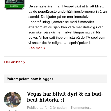
De senaste åren har TV-spel växt ut till att bli ett
av de populäraste underhållningsformerna i våran
samtid. De bjuder på en mer interaktiv
underhållning i jämförelse med filmmediet
eftersom att du själv kan vara mer delaktig i vad
som sker på skärmen, vilket lämpar sig väl för
poker. Vi har satt ihop en lista på de TV-spel som
vi anser det är roligast att spela´poker i.
Läs mer
Fler artiklar
Pokerspelare som bloggar
Vegas har blivit dyrt & en bad-
beat-historia. ;)
Publicerad för 2 år sedan
Kommentera