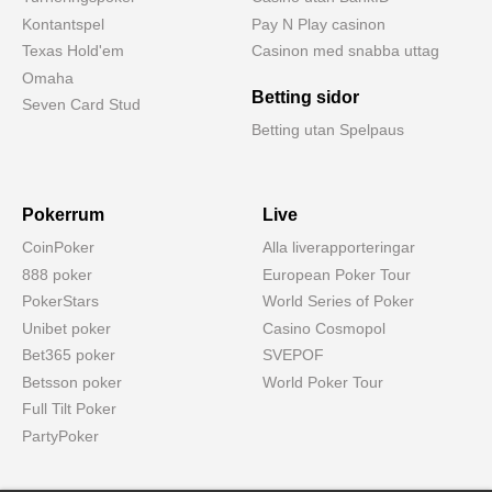
Kontantspel
Pay N Play casinon
Texas Hold'em
Casinon med snabba uttag
Omaha
Betting sidor
Seven Card Stud
Betting utan Spelpaus
Pokerrum
Live
CoinPoker
Alla liverapporteringar
888 poker
European Poker Tour
PokerStars
World Series of Poker
Unibet poker
Casino Cosmopol
Bet365 poker
SVEPOF
Betsson poker
World Poker Tour
Full Tilt Poker
PartyPoker