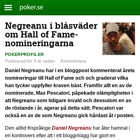
Meny
Poker.se
Negreanu i blåsväder
Skip
to
om Hall of Fame-
content
nomineringarna
POKERPROFILER
Publicerad för 9 år sedan
Kommentera
Daniel Negreanu har i en bloggpost kommenterat årets
nomineringar till Hall of Fame och och graderat vilka
han tycker uppfyller kraven bäst. Framför allt en av de
nominerade, Max Pescatori, påpekade olämpligheten i
att Negreanu som tidigare invald och dessutom en av
de röstande i år, agerar på detta sätt. Pescatori var
också en av de som Negreanu gick hårdast åt i posten.
Den alltid frispråkige
Daniel Negreanu
har åter hamnat i
en kontrovers efter att i ett blogginlägg har gjort en