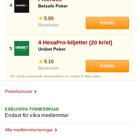
Betsafe Poker
5.90
Hämta
Recension
4 HexaPro-biljetter (20 kr/st)
Unibet Poker
9.10
Hämta
Recension
18+ Spela ansvarsfullt: www.stodlinjen.se. Regler & villkor gäller.
Pokerbonusar
EXKLUSIVA TURNERINGAR
Endast för våra medlemmar
Alla medlemsturneringar