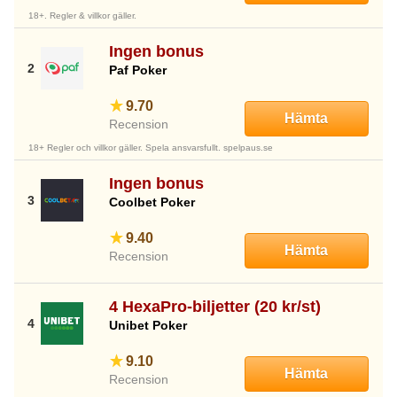
18+. Regler & villkor gäller.
Ingen bonus
Paf Poker
9.70
Hämta
Recension
18+ Regler och villkor gäller. Spela ansvarsfullt. spelpaus.se
Ingen bonus
Coolbet Poker
9.40
Hämta
Recension
4 HexaPro-biljetter (20 kr/st)
Unibet Poker
9.10
Hämta
Recension