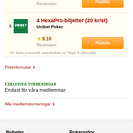
Hämta
Recension
4 HexaPro-biljetter (20 kr/st)
Unibet Poker
9.10
Hämta
Recension
18+ Spela ansvarsfullt: www.stodlinjen.se. Regler & villkor gäller.
Pokerbonusar
EXKLUSIVA TURNERINGAR
Endast för våra medlemmar
Alla medlemsturneringar
Nyheter
Pokersidor