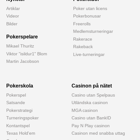
Artiklar
Poker utan licens
Videor
Pokerbonusar
Bilder
Freerolls
Medlemsturneringar
Pokerspelare
Rakerace
Mikael Thuritz
Rakeback
Viktor "isildur1" Blom
Live-turneringar
Martin Jacobson
Pokerskola
Casinon på nätet
Pokerspel
Casino utan Spelpaus
Satsande
Utländska casinon
Pokerstrategi
MGA casinon
Turneringspoker
Casino utan BankID
Kontantspel
Pay N Play casinon
Texas Hold'em
Casinon med snabba uttag