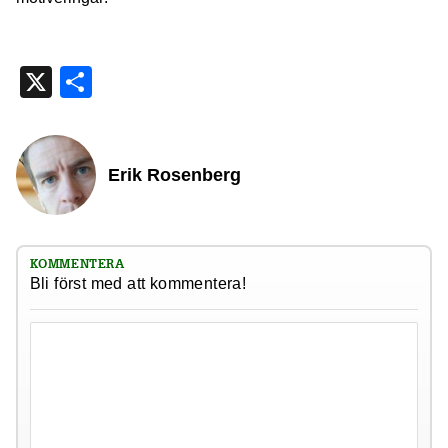
X
Dela
Erik Rosenberg
KOMMENTERA
Bli först med att kommentera!