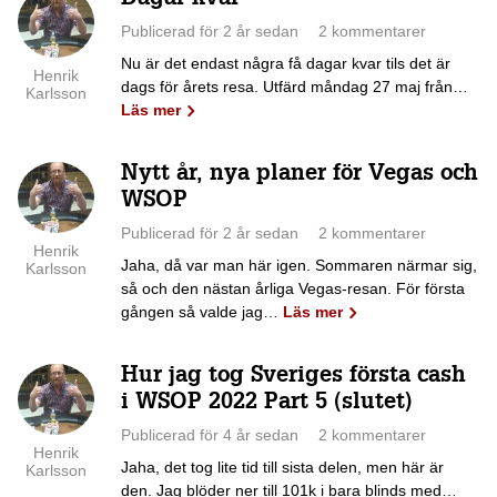
Publicerad för 2 år sedan
2 kommentarer
Nu är det endast några få dagar kvar tils det är
Henrik
dags för årets resa. Utfärd måndag 27 maj från…
Karlsson
Läs mer
Nytt år, nya planer för Vegas och
WSOP
Publicerad för 2 år sedan
2 kommentarer
Henrik
Jaha, då var man här igen. Sommaren närmar sig,
Karlsson
så och den nästan årliga Vegas-resan. För första
gången så valde jag…
Läs mer
Hur jag tog Sveriges första cash
i WSOP 2022 Part 5 (slutet)
Publicerad för 4 år sedan
2 kommentarer
Henrik
Jaha, det tog lite tid till sista delen, men här är
Karlsson
den. Jag blöder ner till 101k i bara blinds med…