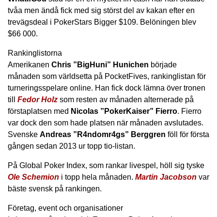
tvåa men ändå fick med sig störst del av kakan efter en
trevägsdeal i PokerStars Bigger $109. Belöningen blev
$66 000.
Rankinglistorna
Amerikanen
Chris ”BigHuni” Hunichen
började
månaden som världsetta på PocketFives, rankinglistan för
turneringsspelare online. Han fick dock lämna över tronen
till
Fedor Holz
som resten av månaden alternerade på
förstaplatsen med
Nicolas ”PokerKaiser” Fierro
. Fierro
var dock den som hade platsen när månaden avslutades.
Svenske
Andreas ”R4ndomr4gs” Berggren
föll för första
gången sedan 2013 ur topp tio-listan.
På Global Poker Index, som rankar livespel, höll sig tyske
Ole Schemion
i topp hela månaden.
Martin Jacobson
var
bäste svensk på rankingen.
Företag, event och organisationer