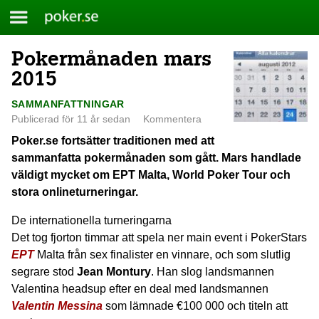
Meny
Poker.se
Pokermånaden mars
Skip
to
2015
content
SAMMANFATTNINGAR
Publicerad för 11 år sedan
Kommentera
Poker.se fortsätter traditionen med att
sammanfatta pokermånaden som gått. Mars handlade
väldigt mycket om EPT Malta, World Poker Tour och
stora onlineturneringar.
De internationella turneringarna
Det tog fjorton timmar att spela ner main event i PokerStars
EPT
Malta från sex finalister en vinnare, och som slutlig
segrare stod
Jean Montury
. Han slog landsmannen
Valentina headsup efter en deal med landsmannen
Valentin Messina
som lämnade €100 000 och titeln att