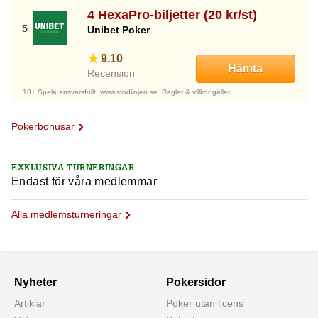
4 HexaPro-biljetter (20 kr/st)
Unibet Poker
9.10
Hämta
Recension
18+ Spela ansvarsfullt: www.stodlinjen.se. Regler & villkor gäller.
Pokerbonusar
EXKLUSIVA TURNERINGAR
Endast för våra medlemmar
Alla medlemsturneringar
Nyheter
Pokersidor
Artiklar
Poker utan licens