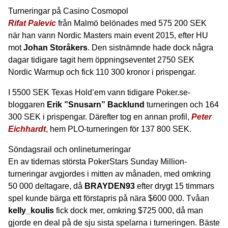
Turneringar på Casino Cosmopol
Rifat Palevic
från Malmö belönades med 575 200 SEK
när han vann Nordic Masters main event 2015, efter HU
mot
Johan Storåkers
. Den sistnämnde hade dock några
dagar tidigare tagit hem öppningseventet 2750 SEK
Nordic Warmup och fick 110 300 kronor i prispengar.
I 5500 SEK Texas Hold’em vann tidigare Poker.se-
bloggaren
Erik ”Snusarn” Backlund
turneringen och 164
300 SEK i prispengar. Därefter tog en annan profil,
Peter
Eichhardt
, hem PLO-turneringen för 137 800 SEK.
Söndagsrail och onlineturneringar
En av tidernas största PokerStars Sunday Million-
turneringar avgjordes i mitten av månaden, med omkring
50 000 deltagare, då
BRAYDEN93
efter drygt 15 timmars
spel kunde bärga ett förstapris på nära $600 000. Tvåan
kelly_koulis
fick dock mer, omkring $725 000, då man
gjorde en deal på de sju sista spelarna i turneringen. Bäste