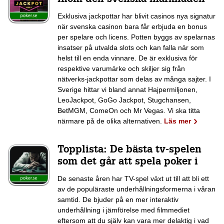
inom den svenska marknaden
Exklusiva jackpottar har blivit casinos nya signatur
när svenska casinon bara får erbjuda en bonus
per spelare och licens. Potten byggs av spelarnas
insatser på utvalda slots och kan falla när som
helst till en enda vinnare. De är exklusiva för
respektive varumärke och skiljer sig från
nätverks-jackpottar som delas av många sajter. I
Sverige hittar vi bland annat Hajpermiljonen,
LeoJackpot, GoGo Jackpot, Stugchansen,
BetMGM, ComeOn och Mr Vegas. Vi ska titta
närmare på de olika alternativen.
Läs mer
Topplista: De bästa tv-spelen
som det går att spela poker i
De senaste åren har TV-spel växt ut till att bli ett
av de populäraste underhållningsformerna i våran
samtid. De bjuder på en mer interaktiv
underhållning i jämförelse med filmmediet
eftersom att du själv kan vara mer delaktig i vad