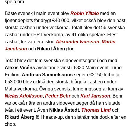
spela om.
Bäste svensk i main event blev
Robin Ylitalo
med en
fjortondeplats för drygt €40 000, vilket också blev den näst
största cashen under veckorna. Totalt blev det 56 svenska
cashar under EPT-veckorna, av 41 olika spelare. Flest
cashar, tre vardera, stod
Alexander Ivarsson
,
Martin
Jacobson
och
Rikard Åberg
för.
Totalt blev det fem svenska sidoeventsegrar i och med
Alexis Vicéns
avslutande vinst i €330 Main event Turbo
Edition.
Andreas Samuelssons
seger i €2150 turbo för
€53 000 blev också den största blågula cashen under
Malta-veckorna. Övriga svenska turneringssegrar kom av
Niclas Adolfsson
,
Peder Behr
och
Karl Jansson
. Behr
var också nära en andra sidoeventseger då han slutade
tvåa i ett event. Även
Niklas Åstedt,
Thomas Lind
och
Rikard Åberg
föll heads-up, den sistnämnde dock efter en
chop.