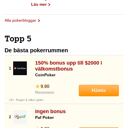
Läs mer
Alla pokerbloggar
Topp 5
De bästa pokerrummen
150% bonus upp till $2000 i
välkomstbonus
CoinPoker
9.90
Hämta
Recension
18+. Regler & villkor gäller.
Ingen bonus
Paf Poker