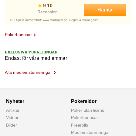
9.10
Hämta
Recension
18+ Spela ansvarsfullt: www.stodlinjen.se. Regler & villkor gäller.
Pokerbonusar
EXKLUSIVA TURNERINGAR
Endast för våra medlemmar
Alla medlemsturneringar
Nyheter
Pokersidor
Artiklar
Poker utan licens
Videor
Pokerbonusar
Bilder
Freerolls
Medlemsturneringar