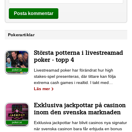
Pokerartiklar
Största potterna i livestreamad
poker - topp 4
Livestreamad poker har förändrat hur high
stakes-spel presenteras, där tittare kan följa
extrema cash games i realtid. I takt med…
Läs mer
Exklusiva jackpottar på casinon
inom den svenska marknaden
Exklusiva jackpottar har blivit casinos nya signatur
när svenska casinon bara får erbjuda en bonus