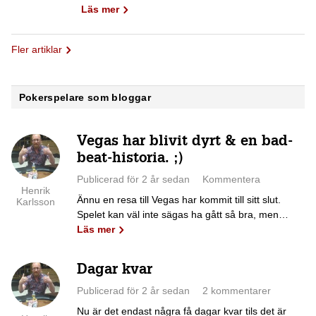
Läs mer
Fler artiklar
Pokerspelare som bloggar
Vegas har blivit dyrt & en bad-
beat-historia. ;)
Publicerad för 2 år sedan
Kommentera
Henrik
Ännu en resa till Vegas har kommit till sitt slut.
Karlsson
Spelet kan väl inte sägas ha gått så bra, men…
Läs mer
Dagar kvar
Publicerad för 2 år sedan
2 kommentarer
Nu är det endast några få dagar kvar tils det är