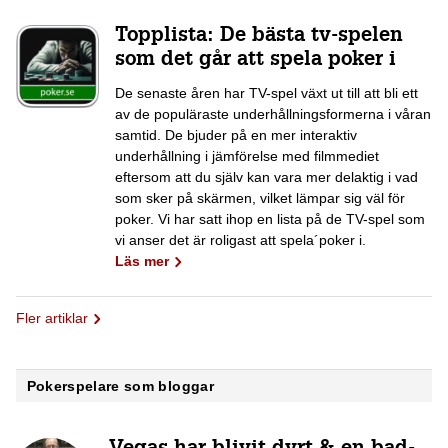
Topplista: De bästa tv-spelen
som det går att spela poker i
De senaste åren har TV-spel växt ut till att bli ett
av de populäraste underhållningsformerna i våran
samtid. De bjuder på en mer interaktiv
underhållning i jämförelse med filmmediet
eftersom att du själv kan vara mer delaktig i vad
som sker på skärmen, vilket lämpar sig väl för
poker. Vi har satt ihop en lista på de TV-spel som
vi anser det är roligast att spela´poker i.
Läs mer
Fler artiklar
Pokerspelare som bloggar