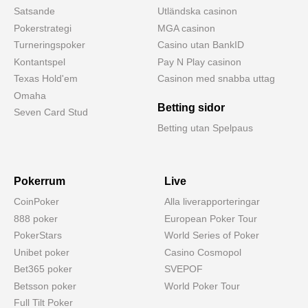
Satsande
Utländska casinon
Pokerstrategi
MGA casinon
Turneringspoker
Casino utan BankID
Kontantspel
Pay N Play casinon
Texas Hold'em
Casinon med snabba uttag
Omaha
Betting sidor
Seven Card Stud
Betting utan Spelpaus
Pokerrum
Live
CoinPoker
Alla liverapporteringar
888 poker
European Poker Tour
PokerStars
World Series of Poker
Unibet poker
Casino Cosmopol
Bet365 poker
SVEPOF
Betsson poker
World Poker Tour
Full Tilt Poker