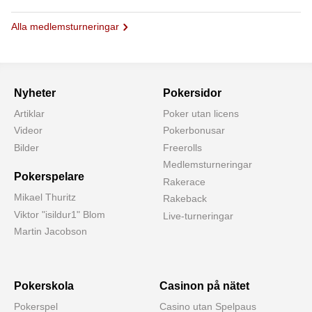
Alla medlemsturneringar
Nyheter
Pokersidor
Artiklar
Poker utan licens
Videor
Pokerbonusar
Bilder
Freerolls
Medlemsturneringar
Pokerspelare
Rakerace
Mikael Thuritz
Rakeback
Viktor "isildur1" Blom
Live-turneringar
Martin Jacobson
Pokerskola
Casinon på nätet
Pokerspel
Casino utan Spelpaus