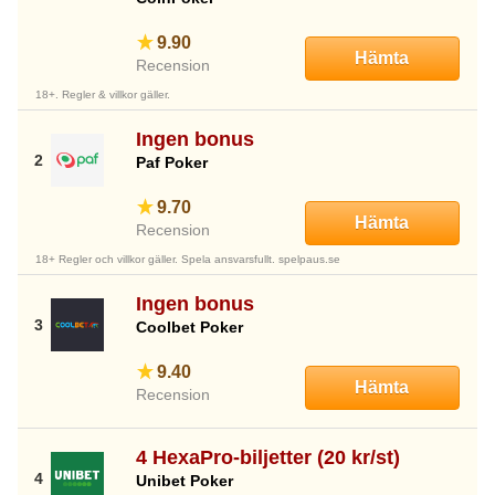
9.90
Hämta
Recension
18+. Regler & villkor gäller.
Ingen bonus
Paf Poker
9.70
Hämta
Recension
18+ Regler och villkor gäller. Spela ansvarsfullt. spelpaus.se
Ingen bonus
Coolbet Poker
9.40
Hämta
Recension
4 HexaPro-biljetter (20 kr/st)
Unibet Poker