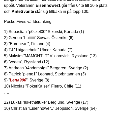
uppåt. Veteranen
Eisenhower1
går från 64:e till 30:e plats,
och
AnteSvante
slår sig tillbaka in på topp 100.
PocketFives världsranking
1) Sebastian ”p0cket00” Sikorski, Kanada (1)
2) Gereon ”huiiiiii” Sowas, Österrike (6)
3) ”European”, Finland (4)
4) TJ ”1bigacehole” Ulmer, Kanada (7)
5) Maksim ”MAMOHT_T” Viktorovich, Ryssland (13)
6) ”veeea”, Ryssland (12)
7) Andreas ”r4ndomr4gs” Berggren, Sverige (2)
8) Patrick ”pleno1” Leonard, Storbritannien (3)
9) ”
Lena900
”, Sverige (8)
10) Nicolas ”PokerKaiser” Fierro, Chile (11)
….
22) Lukas ”lukethafluke” Berglund, Sverige (17)
30) Christian ”Eisenhower1” Jeppsson, Sverige (64)